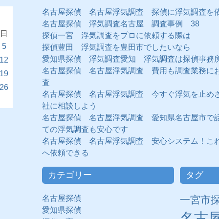
名古屋探偵 名古屋浮気調査 探偵に浮気調査を
名古屋探偵 浮気調査名古屋 調査事例 38
日
探偵一宮 浮気調査をプロに依頼する際は
5
探偵豊田 浮気調査を豊田市でしたいなら
愛知県探偵 浮気調査愛知 浮気調査は探偵事務
12
名古屋探偵 名古屋浮気調査 費用も調査業務に
19
査
26
名古屋探偵 名古屋浮気調査 今すぐ浮気を止め
社に相談しよう
名古屋探偵 名古屋浮気調査 愛知県名古屋市で
ての浮気調査も安心です
名古屋探偵 名古屋浮気調査 安心システム！こ
へ依頼できる
カテゴリー
タグ
名古屋探偵
一宮市
愛知県探偵
名古