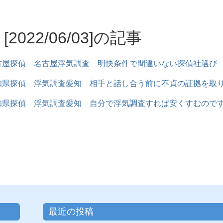
[2022/06/03]の記事
古屋探偵 名古屋浮気調査 明快条件で間違いない探偵社選び
知県探偵 浮気調査愛知 相手と話し合う前に不貞の証拠を取
知県探偵 浮気調査愛知 自分で浮気調査すれば安くすむので
最近の投稿