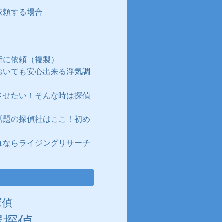
依頼する場合
所に依頼（複製）
おいても安心出来る浮気調
させたい！そんな時は探偵
話題の探偵社はここ！初め
れならライジングリサーチ
探偵
屋探偵