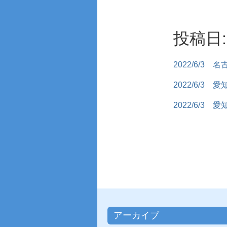
投稿日: 
2022/6/3
名
2022/6/3
愛
2022/6/3
愛
アーカイブ