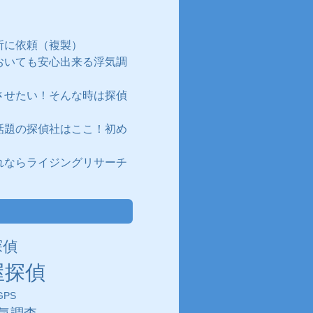
所に依頼（複製）
おいても安心出来る浮気調
させたい！そんな時は探偵
話題の探偵社はここ！初め
れならライジングリサーチ
探偵
屋探偵
PS