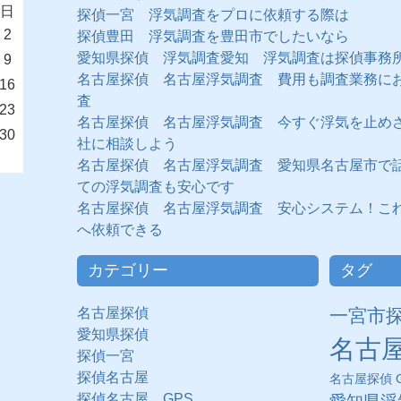
日
探偵一宮 浮気調査をプロに依頼する際は
2
探偵豊田 浮気調査を豊田市でしたいなら
愛知県探偵 浮気調査愛知 浮気調査は探偵事務
9
名古屋探偵 名古屋浮気調査 費用も調査業務に
16
査
23
名古屋探偵 名古屋浮気調査 今すぐ浮気を止め
30
社に相談しよう
名古屋探偵 名古屋浮気調査 愛知県名古屋市で
ての浮気調査も安心です
名古屋探偵 名古屋浮気調査 安心システム！こ
へ依頼できる
カテゴリー
タグ
名古屋探偵
一宮市
愛知県探偵
名古
探偵一宮
探偵名古屋
名古屋探偵 G
探偵名古屋 GPS