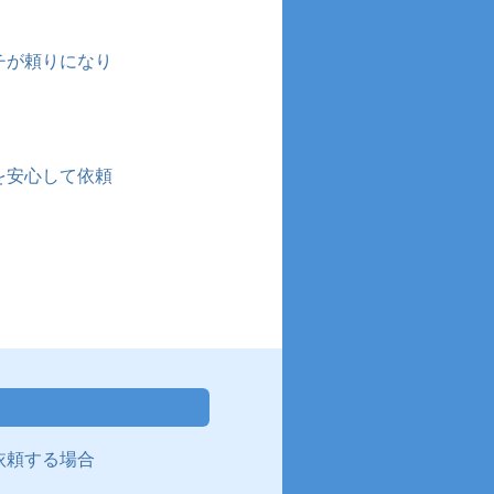
チが頼りになり
を安心して依頼
依頼する場合