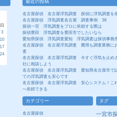
最近の投稿
名古屋探偵 名古屋浮気調査 探偵に浮気調査を
名古屋探偵 浮気調査名古屋 調査事例 38
日
探偵一宮 浮気調査をプロに依頼する際は
3
探偵豊田 浮気調査を豊田市でしたいなら
愛知県探偵 浮気調査愛知 浮気調査は探偵事務
10
名古屋探偵 名古屋浮気調査 費用も調査業務に
17
査
24
名古屋探偵 名古屋浮気調査 今すぐ浮気を止め
社に相談しよう
名古屋探偵 名古屋浮気調査 愛知県名古屋市で
ての浮気調査も安心です
名古屋探偵 名古屋浮気調査 安心システム！こ
へ依頼できる
カテゴリー
タグ
名古屋探偵
一宮市