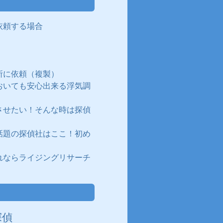
依頼する場合
所に依頼（複製）
おいても安心出来る浮気調
させたい！そんな時は探偵
話題の探偵社はここ！初め
れならライジングリサーチ
探偵