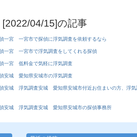
[2022/04/15]の記事
偵一宮 一宮市で探偵に浮気調査を依頼するなら
偵一宮 一宮市で浮気調査をしてくれる探偵
偵一宮 低料金で気軽に浮気調査
偵安城 愛知県安城市の浮気調査
偵安城 浮気調査安城 愛知県安城市付近お住まいの方、浮気
偵安城 浮気調査安城 愛知県安城市の探偵事務所