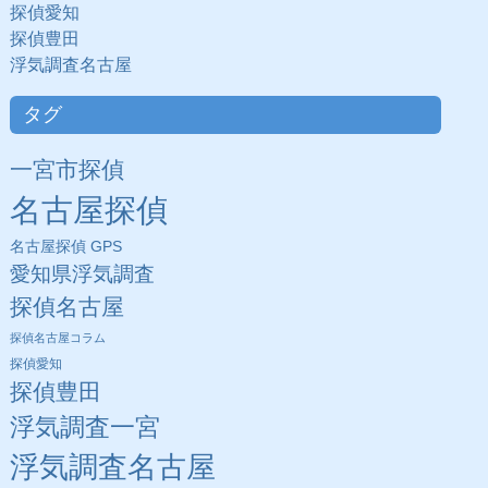
探偵愛知
探偵豊田
浮気調査名古屋
タグ
一宮市探偵
名古屋探偵
名古屋探偵 GPS
愛知県浮気調査
探偵名古屋
探偵名古屋コラム
探偵愛知
探偵豊田
浮気調査一宮
浮気調査名古屋