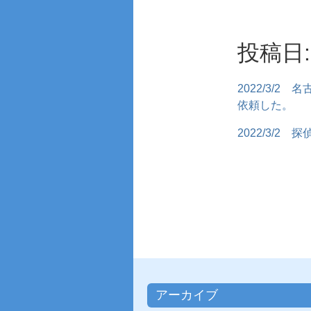
投稿日: 
2022/3/2
名
依頼した。
2022/3/2
探
アーカイブ