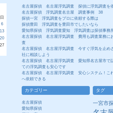
名古屋探偵 名古屋浮気調査 探偵に浮気調査を
名古屋探偵 浮気調査名古屋 調査事例 38
日
探偵一宮 浮気調査をプロに依頼する際は
6
探偵豊田 浮気調査を豊田市でしたいなら
愛知県探偵 浮気調査愛知 浮気調査は探偵事務
13
名古屋探偵 名古屋浮気調査 費用も調査業務に
20
査
27
名古屋探偵 名古屋浮気調査 今すぐ浮気を止め
社に相談しよう
名古屋探偵 名古屋浮気調査 愛知県名古屋市で
ての浮気調査も安心です
名古屋探偵 名古屋浮気調査 安心システム！こ
へ依頼できる
カテゴリー
タグ
名古屋探偵
一宮市
愛知県探偵
名古