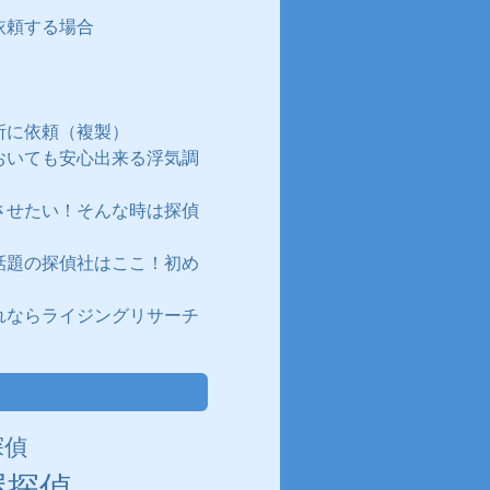
依頼する場合
所に依頼（複製）
おいても安心出来る浮気調
させたい！そんな時は探偵
話題の探偵社はここ！初め
れならライジングリサーチ
探偵
屋探偵