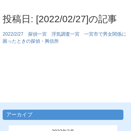
投稿日: [2022/02/27]の記事
2022/2/27
探偵一宮 浮気調査一宮 一宮市で男女関係に
困ったときの探偵・興信所
アーカイブ