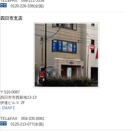
TEL&FAX 059-221-3339
0120-226-338(全国)
四日市支店
〒510-0087
四日市市西新地13-13
伊達ビルⅡ 2F
【MAP】
TEL&FAX 059-335-0081
0120-213-077(全国)