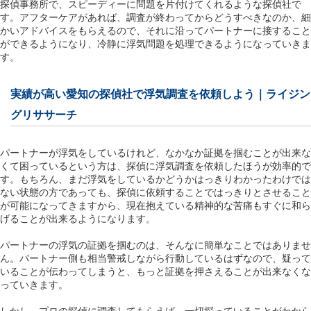
探偵事務所で、スピーディーに問題を片付けてくれるような探偵社で
す。アフターケアがあれば、調査が終わってからどうすべきなのか、細
かいアドバイスをもらえるので、それに沿ってパートナーに接すること
ができるようになり、冷静に浮気問題を処理できるようになっていきま
す。
実績が高い愛知の探偵社で浮気調査を依頼しよう｜ライジン
グリササーチ
パートナーが浮気をしているけれど、なかなか証拠を掴むことが出来な
くて困っているという方は、探偵に浮気調査を依頼したほうが効率的で
す。もちろん、まだ浮気をしているかどうかはっきりわかったわけでは
ない状態の方であっても、探偵に依頼することではっきりとさせること
が可能になってきますから、現在抱えている精神的な苦痛もすぐに和ら
げることが出来るようになります。
パートナーの浮気の証拠を掴むのは、そんなに簡単なことではありませ
ん。パートナー側も相当警戒しながら行動しているはずなので、疑って
いることが伝わってしまうと、もっと証拠を押さえることが出来なくな
っていきます。