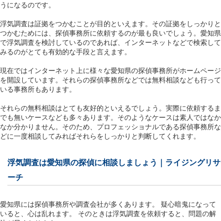
うになるのです。
浮気調査は証拠をつかむことが目的といえます。その証拠をしっかりと
つかむためには、探偵事務所に依頼するのが最も良いでしょう。愛知県
で浮気調査を検討しているのであれば、インターネットなどで検索して
みるのがとても有効的な手段と言えます。
現在ではインターネット上に様々な愛知県の探偵事務所がホームページ
を開設しています。それらの探偵事務所などでは無料相談なども行って
いる事務所もあります。
それらの無料相談はとても友好的といえるでしょう。実際に依頼するま
でも無いケースなども多々あります。そのようなケースは素人ではなか
なか分かりません。そのため、プロフェッショナルである探偵事務所な
どに一度相談してみればそれらをしっかりと判断してくれます。
浮気調査は愛知県の探偵に相談しましょう｜ライジングリサ
ーチ
愛知県には探偵事務所や調査会社が多くあります。 疑心暗鬼になって
いると、心は乱れます。 そのときは浮気調査を依頼すると、問題の解