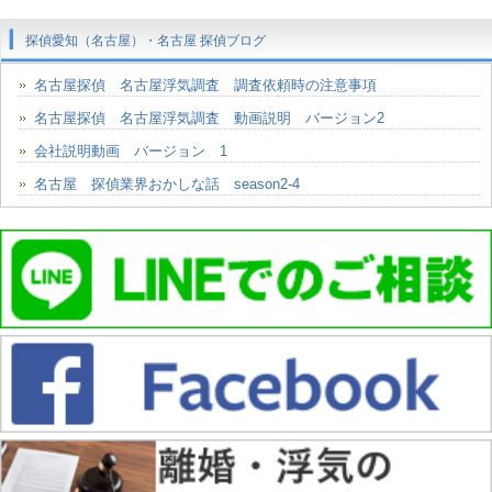
探偵愛知（名古屋）・名古屋 探偵ブログ
名古屋探偵 名古屋浮気調査 調査依頼時の注意事項
名古屋探偵 名古屋浮気調査 動画説明 バージョン2
会社説明動画 バージョン 1
名古屋 探偵業界おかしな話 season2-4