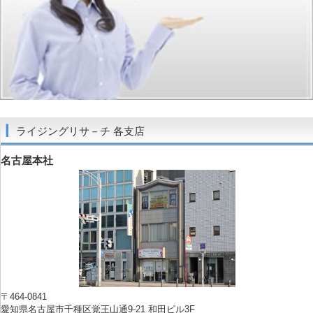
ライジングリサ－チ 各支店
名古屋本社
〒464-0841
愛知県名古屋市千種区覚王山通9-21 和田ビル3F