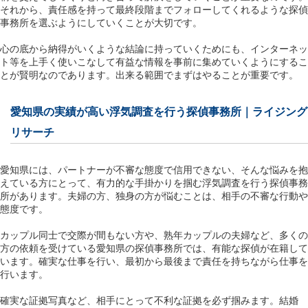
それから、責任感を持って最終段階までフォローしてくれるような探偵
事務所を選ぶようにしていくことが大切です。
心の底から納得がいくような結論に持っていくためにも、インターネッ
ト等を上手く使いこなして有益な情報を事前に集めていくようにするこ
とが賢明なのであります。出来る範囲でまずはやることが重要です。
愛知県の実績が高い浮気調査を行う探偵事務所｜ライジング
リサーチ
愛知県には、パートナーが不審な態度で信用できない、そんな悩みを抱
えている方にとって、有力的な手掛かりを掴む浮気調査を行う探偵事務
所があります。夫婦の方、独身の方が悩むことは、相手の不審な行動や
態度です。
カップル同士で交際が間もない方や、熟年カップルの夫婦など、多くの
方の依頼を受けている愛知県の探偵事務所では、有能な探偵が在籍して
います。確実な仕事を行い、最初から最後まで責任を持ちながら仕事を
行います。
確実な証拠写真など、相手にとって不利な証拠を必ず掴みます。結婚