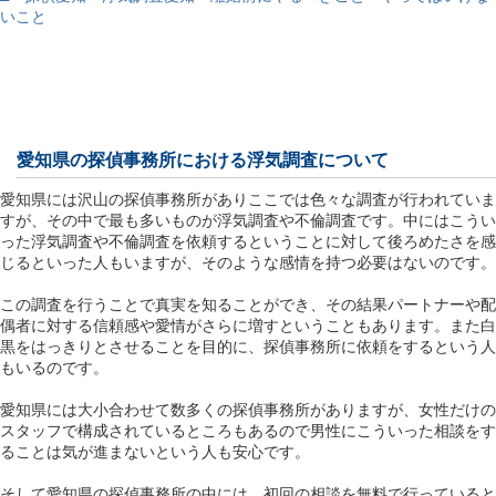
いこと
愛知県の探偵事務所における浮気調査について
愛知県には沢山の探偵事務所がありここでは色々な調査が行われていま
すが、その中で最も多いものが浮気調査や不倫調査です。中にはこうい
った浮気調査や不倫調査を依頼するということに対して後ろめたさを感
じるといった人もいますが、そのような感情を持つ必要はないのです。
この調査を行うことで真実を知ることができ、その結果パートナーや配
偶者に対する信頼感や愛情がさらに増すということもあります。また白
黒をはっきりとさせることを目的に、探偵事務所に依頼をするという人
もいるのです。
愛知県には大小合わせて数多くの探偵事務所がありますが、女性だけの
スタッフで構成されているところもあるので男性にこういった相談をす
ることは気が進まないという人も安心です。
そして愛知県の探偵事務所の中には、初回の相談を無料で行っていると