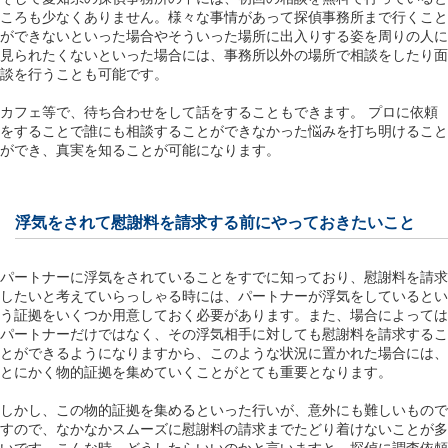
ころも少なくありません。様々な事情があって探偵事務所まで行くこと
ができないといった場合やそういった場所に出入りする姿を周りの人に
見られたくないといった場合には、事務所以外の場所で相談をしたり面
談を行うことも可能です。
カフェ等で、待ち合わせをして話をすることもできます。 プロに依頼
をすることで誰にも相談することができなかった悩みを打ち明けること
ができ、真実を知ることが可能になります。
浮気をされて慰謝料を請求する前にやっておきたいこと
パートナーに浮気をされていることをすでに知っており、慰謝料を請求
したいと考えていらっしゃる時には、パートナーが浮気をしているとい
う証拠をいくつか用意しておく必要があります。また、場合によっては
パートナーだけではなく、その浮気相手に対しても慰謝料を請求するこ
とができるようになりますから、このような状況に置かれた場合には、
とにかく物的証拠を集めていくことがとても重要となります。
しかし、この物的証拠を集めるといった行いが、意外にも難しいもので
すので、なかなかスムーズに慰謝料の請求までたどり着けないことが多