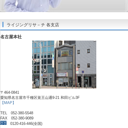
ライジングリサ－チ 各支店
名古屋本社
〒464-0841
愛知県名古屋市千種区覚王山通9-21 和田ビル3F
【MAP】
TEL 052-380-5548
FAX 052-380-9089
0120-416-446(全国)