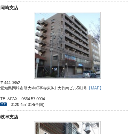
岡崎支店
〒444-0852
愛知県岡崎市明大寺町字寺東9-1 大竹南ビル501号
【MAP】
TEL&FAX 0564-57-0004
0120-457-014(全国)
岐阜支店