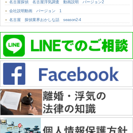
名古屋探偵 名古屋浮気調査 動画説明 バージョン2
会社説明動画 バージョン 1
名古屋 探偵業界おかしな話 season2-4