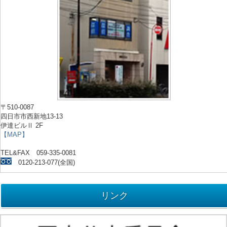
〒510-0087
四日市市西新地13-13
伊達ビルⅡ 2F
【MAP】
TEL&FAX 059-335-0081
0120-213-077(全国)
リンク