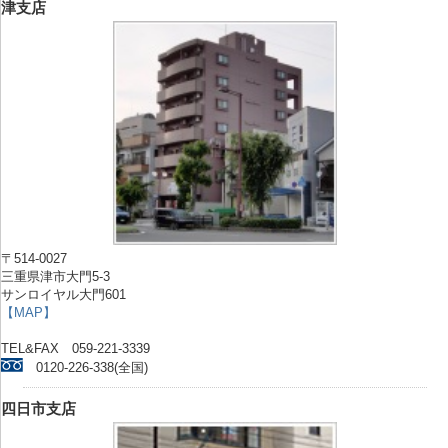
津支店
〒514-0027
三重県津市大門5-3
サンロイヤル大門601
【MAP】
TEL&FAX 059-221-3339
0120-226-338(全国)
四日市支店