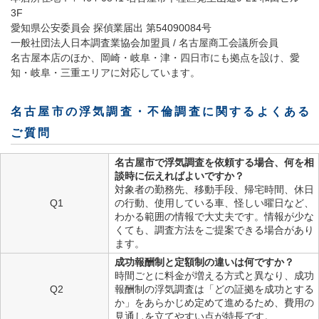
3F
愛知県公安委員会 探偵業届出 第54090084号
一般社団法人日本調査業協会加盟員 / 名古屋商工会議所会員
名古屋本店のほか、岡崎・岐阜・津・四日市にも拠点を設け、愛
知・岐阜・三重エリアに対応しています。
名古屋市の浮気調査・不倫調査に関するよくある
ご質問
名古屋市で浮気調査を依頼する場合、何を相
談時に伝えればよいですか？
対象者の勤務先、移動手段、帰宅時間、休日
Q1
の行動、使用している車、怪しい曜日など、
わかる範囲の情報で大丈夫です。情報が少な
くても、調査方法をご提案できる場合があり
ます。
成功報酬制と定額制の違いは何ですか？
時間ごとに料金が増える方式と異なり、成功
Q2
報酬制の浮気調査は「どの証拠を成功とする
か」をあらかじめ定めて進めるため、費用の
見通しを立てやすい点が特長です。