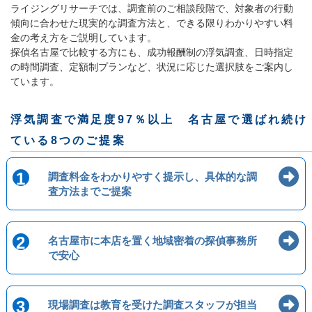
ライジングリサーチでは、調査前のご相談段階で、対象者の行動
傾向に合わせた現実的な調査方法と、できる限りわかりやすい料
金の考え方をご説明しています。
探偵名古屋で比較する方にも、成功報酬制の浮気調査、日時指定
の時間調査、定額制プランなど、状況に応じた選択肢をご案内し
ています。
浮気調査で満足度97％以上 名古屋で選ばれ続け
ている8つのご提案
1
調査料金をわかりやすく提示し、具体的な調
査方法までご提案
2
名古屋市に本店を置く地域密着の探偵事務所
で安心
3
現場調査は教育を受けた調査スタッフが担当