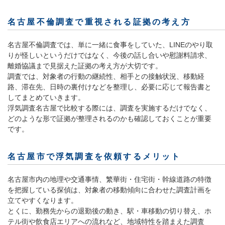
名古屋不倫調査で重視される証拠の考え方
名古屋不倫調査では、単に一緒に食事をしていた、LINEのやり取
りが怪しいというだけではなく、今後の話し合いや慰謝料請求、
離婚協議まで見据えた証拠の考え方が大切です。
調査では、対象者の行動の継続性、相手との接触状況、移動経
路、滞在先、日時の裏付けなどを整理し、必要に応じて報告書と
してまとめていきます。
浮気調査名古屋で比較する際には、調査を実施するだけでなく、
どのような形で証拠が整理されるのかも確認しておくことが重要
です。
名古屋市で浮気調査を依頼するメリット
名古屋市内の地理や交通事情、繁華街・住宅街・幹線道路の特徴
を把握している探偵は、対象者の移動傾向に合わせた調査計画を
立てやすくなります。
とくに、勤務先からの退勤後の動き、駅・車移動の切り替え、ホ
テル街や飲食店エリアへの流れなど、地域特性を踏まえた調査