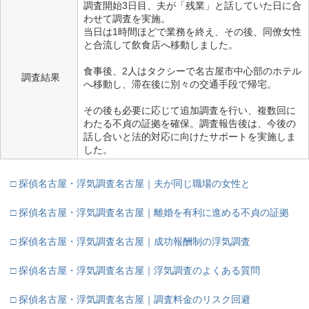
調査開始3日目、夫が「残業」と話していた日に合
わせて調査を実施。
当日は1時間ほどで業務を終え、その後、同僚女性
と合流して飲食店へ移動しました。
食事後、2人はタクシーで名古屋市中心部のホテル
調査結果
へ移動し、滞在後に別々の交通手段で帰宅。
その後も必要に応じて追加調査を行い、複数回に
わたる不貞の証拠を確保。調査報告後は、今後の
話し合いと法的対応に向けたサポートを実施しま
した。
□ 探偵名古屋・浮気調査名古屋｜夫が同じ職場の女性と
□ 探偵名古屋・浮気調査名古屋｜離婚を有利に進める不貞の証拠
□ 探偵名古屋・浮気調査名古屋｜成功報酬制の浮気調査
□ 探偵名古屋・浮気調査名古屋｜浮気調査のよくある質問
□ 探偵名古屋・浮気調査名古屋｜調査料金のリスク回避