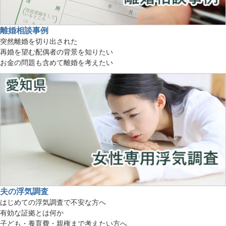
離婚相談事例
突然離婚を切り出された
再婚を望む配偶者の背景を知りたい
お金の問題も含めて離婚を考えたい
夫の浮気調査
はじめての浮気調査で不安な方へ
有効な証拠とは何か
子ども・養育費・親権まで考えたい方へ