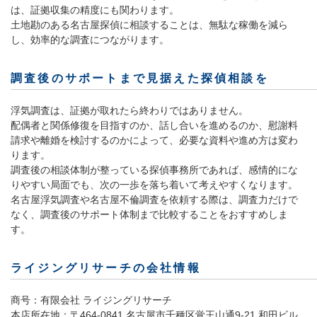
は、証拠収集の精度にも関わります。
土地勘のある名古屋探偵に相談することは、無駄な稼働を減ら
し、効率的な調査につながります。
調査後のサポートまで見据えた探偵相談を
浮気調査は、証拠が取れたら終わりではありません。
配偶者と関係修復を目指すのか、話し合いを進めるのか、慰謝料
請求や離婚を検討するのかによって、必要な資料や進め方は変わ
ります。
調査後の相談体制が整っている探偵事務所であれば、感情的にな
りやすい局面でも、次の一歩を落ち着いて考えやすくなります。
名古屋浮気調査や名古屋不倫調査を依頼する際は、調査力だけで
なく、調査後のサポート体制まで比較することをおすすめしま
す。
ライジングリサーチの会社情報
商号：有限会社 ライジングリサーチ
本店所在地：〒464-0841 名古屋市千種区覚王山通9-21 和田ビル