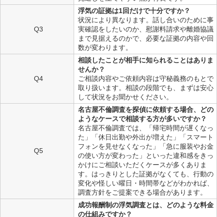
浮気の証拠は1回だけで十分ですか？
状況により異なります。話し合いのために事
Q3
実確認をしたいのか、慰謝料請求や離婚協議
まで見据えるのかで、必要な証拠の内容や回
数が変わります。
相談したことが相手に知られることはありま
せんか？
Q4
ご相談内容やご依頼内容は守秘義務のもとで
取り扱います。相談の段階でも、まずは安心
して状況をお聞かせください。
名古屋不倫調査を探偵に依頼する場合、どの
ようなケースで相談する方が多いですか？
名古屋不倫調査では、「帰宅時間が遅くなっ
た」「休日出勤や外出が増えた」「スマート
フォンを見せなくなった」「急に服装やお金
Q5
の使い方が変わった」といった違和感をきっ
かけにご相談いただくケースが多くありま
す。はっきりとした証拠がなくても、行動の
変化や怪しい曜日・時間帯などがわかれば、
調査方針をご提案できる場合があります。
成功報酬制の浮気調査とは、どのような料金
の仕組みですか？