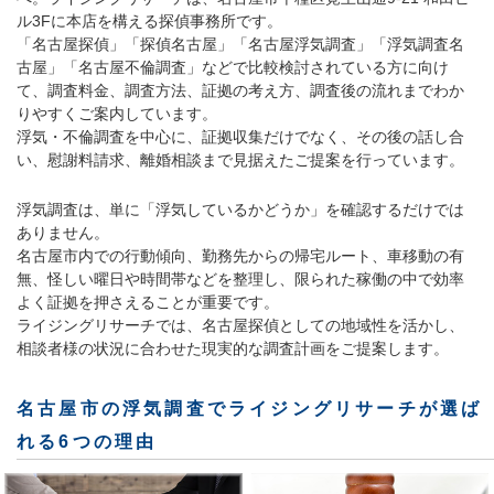
ル3Fに本店を構える探偵事務所です。
「名古屋探偵」「探偵名古屋」「名古屋浮気調査」「浮気調査名
古屋」「名古屋不倫調査」などで比較検討されている方に向け
て、調査料金、調査方法、証拠の考え方、調査後の流れまでわか
りやすくご案内しています。
浮気・不倫調査を中心に、証拠収集だけでなく、その後の話し合
い、慰謝料請求、離婚相談まで見据えたご提案を行っています。
浮気調査は、単に「浮気しているかどうか」を確認するだけでは
ありません。
名古屋市内での行動傾向、勤務先からの帰宅ルート、車移動の有
無、怪しい曜日や時間帯などを整理し、限られた稼働の中で効率
よく証拠を押さえることが重要です。
ライジングリサーチでは、名古屋探偵としての地域性を活かし、
相談者様の状況に合わせた現実的な調査計画をご提案します。
名古屋市の浮気調査でライジングリサーチが選ば
れる6つの理由