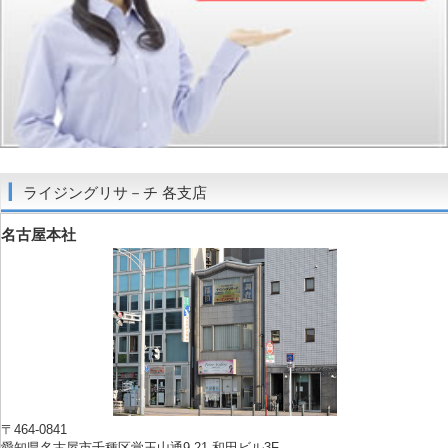
ライジングリサ－チ 各支店
名古屋本社
〒464-0841
愛知県名古屋市千種区覚王山通9-21 和田ビル3F