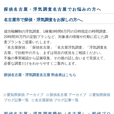
探偵名古屋・浮気調査名古屋でお悩みの方へ
名古屋市で探偵・浮気調査をお探しの方へ。
成功報酬制の浮気調査、1稼働3時間6万円の日時指定の時間調査、
20時間35万円の定額プランなど、対象者の情報や行動に応じた調
査プランをご提案いたします。
「名古屋探偵」「探偵名古屋」「名古屋浮気調査」「浮気調査名
古屋」で比較中の方も、まずは現在の状況をご相談ください。
不倫の事実確認から証拠収集、その後の話し合いまで見据えて、
必要な調査だけをわかりやすくご案内します。
探偵名古屋・浮気調査名古屋 料金表はこちら
□ 愛知県探偵 アーカイブ
□ 探偵名古屋 アーカイブ
□ 愛知県探偵
ブログ記事一覧
□ 名古屋探偵 ブログ記事一覧
探偵名古屋・浮気調査愛知（名古屋）・探偵ブロ