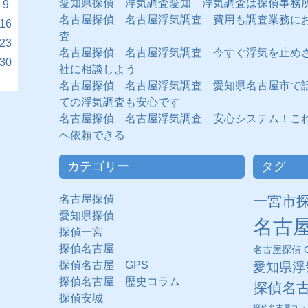
愛知県探偵 浮気調査愛知 浮気調査は探偵事務
9
名古屋探偵 名古屋浮気調査 費用も調査業務に
16
査
23
名古屋探偵 名古屋浮気調査 今すぐ浮気を止め
30
社に相談しよう
名古屋探偵 名古屋浮気調査 愛知県名古屋市で
ての浮気調査も安心です
名古屋探偵 名古屋浮気調査 安心システム！こ
へ依頼できる
カテゴリー
タグ
名古屋探偵
一宮市
愛知県探偵
名古
探偵一宮
探偵名古屋
名古屋探偵 G
探偵名古屋 GPS
愛知県浮
探偵名古屋 歴史コラム
探偵名
探偵安城
探偵名古屋コラ