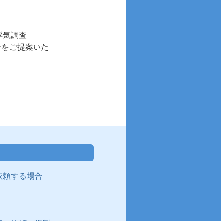
浮気調査
ンをご提案いた
依頼する場合