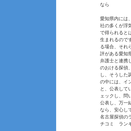
なら
愛知県内には
社の多くが浮
で得られると
生まれるので
る場合、それ
評がある愛知
弁護士と連携
のおける探偵
し、そうした
の中には、イ
と、公表して
ェックし、問
公表し、万一
なら、安心し
名古屋探偵の
チコミ ラン