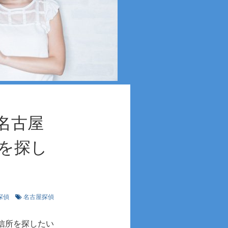
名古屋
を探し
探偵
名古屋探偵
信所を探したい