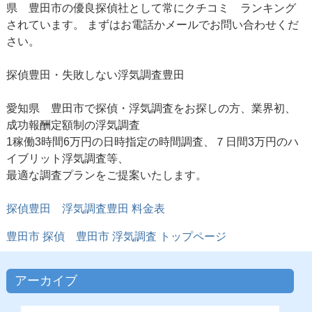
県 豊田市の優良探偵社として常にクチコミ ランキング
されています。 まずはお電話かメールでお問い合わせくだ
さい。
探偵豊田・失敗しない浮気調査豊田
愛知県 豊田市で探偵・浮気調査をお探しの方、業界初、
成功報酬定額制の浮気調査
1稼働3時間6万円の日時指定の時間調査、７日間3万円のハ
イブリット浮気調査等、
最適な調査プランをご提案いたします。
探偵豊田
浮気調査豊田 料金表
豊田市 探偵
豊田市 浮気調査
トップページ
アーカイブ