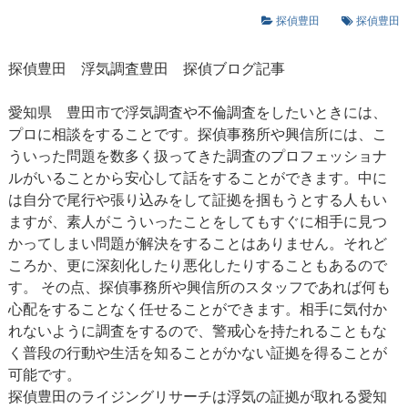
探偵豊田
探偵豊田
探偵豊田
浮気調査豊田
探偵ブログ記事
愛知県 豊田市で浮気調査や不倫調査をしたいときには、
プロに相談をすることです。探偵事務所や興信所には、こ
ういった問題を数多く扱ってきた調査のプロフェッショナ
ルがいることから安心して話をすることができます。中に
は自分で尾行や張り込みをして証拠を掴もうとする人もい
ますが、素人がこういったことをしてもすぐに相手に見つ
かってしまい問題が解決をすることはありません。それど
ころか、更に深刻化したり悪化したりすることもあるので
す。 その点、探偵事務所や興信所のスタッフであれば何も
心配をすることなく任せることができます。相手に気付か
れないように調査をするので、警戒心を持たれることもな
く普段の行動や生活を知ることがかない証拠を得ることが
可能です。
探偵豊田のライジングリサーチは浮気の証拠が取れる愛知