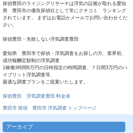
探偵豊田のライジングリサーチは浮気の証拠が取れる愛知
県 豊田市の優良探偵社として常にクチコミ ランキング
されています。 まずはお電話かメールでお問い合わせくだ
さい。
探偵豊田・失敗しない浮気調査豊田
愛知県 豊田市で探偵・浮気調査をお探しの方、業界初、
成功報酬定額制の浮気調査
1稼働3時間6万円の日時指定の時間調査、７日間3万円のハ
イブリット浮気調査等、
最適な調査プランをご提案いたします。
探偵豊田
浮気調査豊田 料金表
豊田市 探偵
豊田市 浮気調査
トップページ
アーカイブ