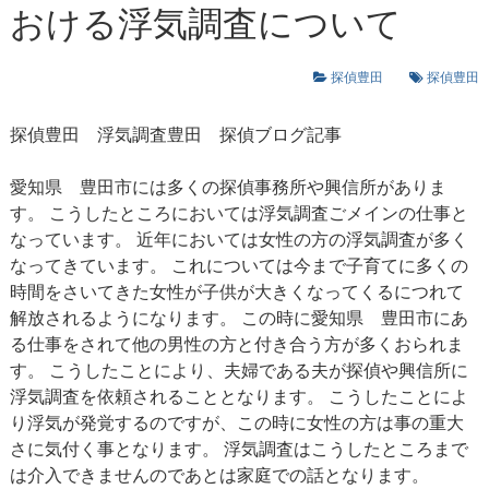
おける浮気調査について
探偵豊田
探偵豊田
探偵豊田
浮気調査豊田
探偵ブログ記事
愛知県 豊田市には多くの探偵事務所や興信所がありま
す。 こうしたところにおいては浮気調査ごメインの仕事と
なっています。 近年においては女性の方の浮気調査が多く
なってきています。 これについては今まで子育てに多くの
時間をさいてきた女性が子供が大きくなってくるにつれて
解放されるようになります。 この時に愛知県 豊田市にあ
る仕事をされて他の男性の方と付き合う方が多くおられま
す。 こうしたことにより、夫婦である夫が探偵や興信所に
浮気調査を依頼されることとなります。 こうしたことによ
り浮気が発覚するのですが、この時に女性の方は事の重大
さに気付く事となります。 浮気調査はこうしたところまで
は介入できませんのであとは家庭での話となります。