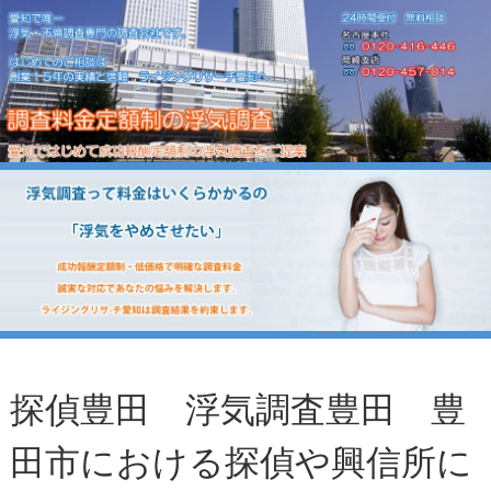
探偵豊田 浮気調査豊田 豊
田市における探偵や興信所に