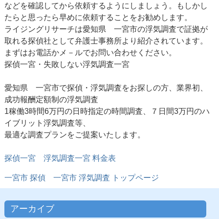
などを確認してから依頼するようにしましょう。もしかし
たらと思ったら早めに依頼することをお勧めします。
ライジングリサーチは愛知県 一宮市の浮気調査で証拠が
取れる探偵社として弁護士事務所より紹介されています。
まずはお電話かメ－ルでお問い合わせください。
探偵一宮・失敗しない浮気調査一宮
愛知県 一宮市で探偵・浮気調査をお探しの方、業界初、
成功報酬定額制の浮気調査
1稼働3時間6万円の日時指定の時間調査、７日間3万円のハ
イブリット浮気調査等、
最適な調査プランをご提案いたします。
探偵一宮 浮気調査一宮 料金表
一宮市 探偵
一宮市 浮気調査
トップページ
アーカイブ