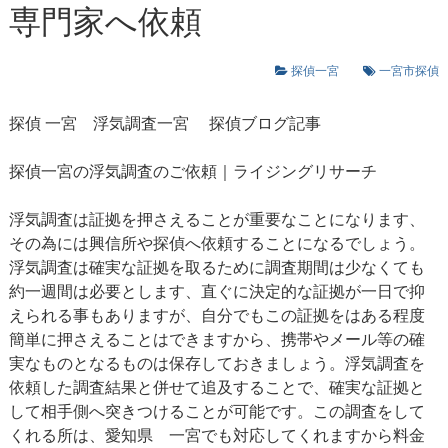
専門家へ依頼
探偵一宮
一宮市探偵
探偵 一宮
浮気調査一宮
探偵ブログ記事
探偵一宮の浮気調査のご依頼｜ライジングリサーチ
浮気調査は証拠を押さえることが重要なことになります、
その為には興信所や探偵へ依頼することになるでしょう。
浮気調査は確実な証拠を取るために調査期間は少なくても
約一週間は必要とします、直ぐに決定的な証拠が一日で抑
えられる事もありますが、自分でもこの証拠をはある程度
簡単に押さえることはできますから、携帯やメール等の確
実なものとなるものは保存しておきましょう。浮気調査を
依頼した調査結果と併せて追及することで、確実な証拠と
して相手側へ突きつけることが可能です。この調査をして
くれる所は、愛知県 一宮でも対応してくれますから料金