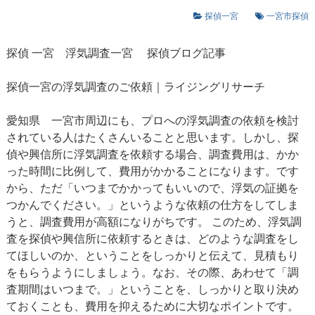
探偵一宮
一宮市探偵
探偵 一宮
浮気調査一宮
探偵ブログ記事
探偵一宮の浮気調査のご依頼｜ライジングリサーチ
愛知県 一宮市周辺にも、プロへの浮気調査の依頼を検討
されている人はたくさんいることと思います。しかし、探
偵や興信所に浮気調査を依頼する場合、調査費用は、かか
った時間に比例して、費用がかかることになります。です
から、ただ「いつまでかかってもいいので、浮気の証拠を
つかんでください。」というような依頼の仕方をしてしま
うと、調査費用が高額になりがちです。 このため、浮気調
査を探偵や興信所に依頼するときは、どのような調査をし
てほしいのか、ということをしっかりと伝えて、見積もり
をもらうようにしましょう。なお、その際、あわせて「調
査期間はいつまで。」ということを、しっかりと取り決め
ておくことも、費用を抑えるために大切なポイントです。