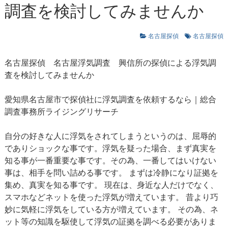
調査を検討してみませんか
名古屋探偵
名古屋探偵
名古屋探偵
名古屋浮気調査
興信所の探偵による浮気調
査を検討してみませんか
愛知県名古屋市で探偵社に浮気調査を依頼するなら｜総合
調査事務所ライジングリサーチ
自分の好きな人に浮気をされてしまうというのは、屈辱的
でありショックな事です。浮気を疑った場合、まず真実を
知る事が一番重要な事です。その為、一番してはいけない
事は、相手を問い詰める事です。 まずは冷静になり証拠を
集め、真実を知る事です。 現在は、身近な人だけでなく、
スマホなどネットを使った浮気が増えています。 昔より巧
妙に気軽に浮気をしている方が増えています。 その為、ネ
ット等の知識を駆使して浮気の証拠を調べる必要がありま