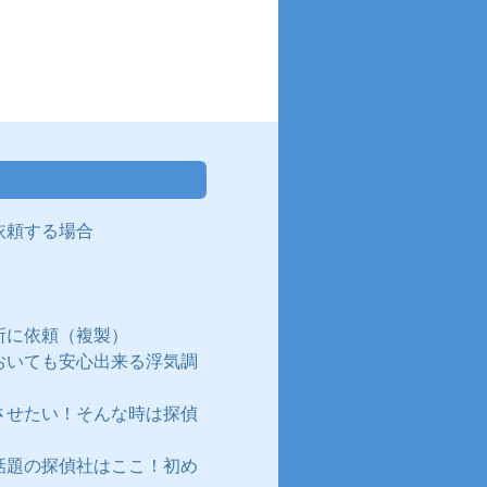
依頼する場合
所に依頼（複製）
おいても安心出来る浮気調
させたい！そんな時は探偵
話題の探偵社はここ！初め