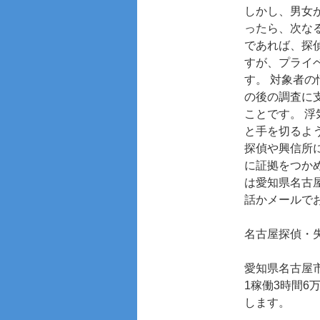
しかし、男女
ったら、次な
であれば、探
すが、プライ
す。 対象者
の後の調査に
ことです。 
と手を切るよ
探偵や興信所
に証拠をつか
は愛知県名古
話かメールで
名古屋探偵
・
愛知県名古屋
1稼働3時間
します。