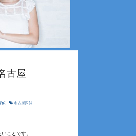
名古屋
探偵
名古屋探偵
と
たいことです。