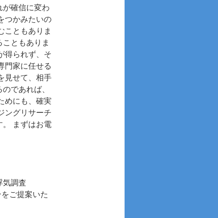
れが確信に変わ
をつかみたいの
むこともありま
ることもありま
が得られず、そ
専門家に任せる
を見せて、相手
るのであれば、
ためにも、確実
ジングリサーチ
。 まずはお電
浮気調査
ンをご提案いた