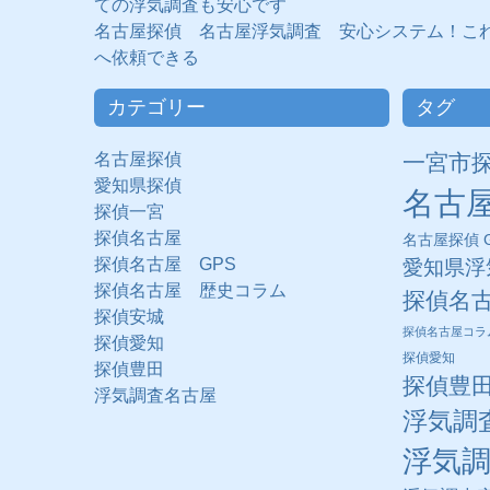
ての浮気調査も安心です
名古屋探偵 名古屋浮気調査 安心システム！こ
へ依頼できる
カテゴリー
タグ
名古屋探偵
一宮市
愛知県探偵
名古
探偵一宮
探偵名古屋
名古屋探偵 G
探偵名古屋 GPS
愛知県浮
探偵名古屋 歴史コラム
探偵名
探偵安城
探偵名古屋コラ
探偵愛知
探偵愛知
探偵豊田
探偵豊
浮気調査名古屋
浮気調
浮気