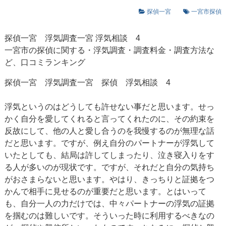
探偵一宮
一宮市探偵
探偵一宮 浮気調査一宮 浮気相談 4
一宮市の探偵に関する・浮気調査・調査料金・調査方法な
ど、口コミランキング
探偵一宮
浮気調査一宮
探偵 浮気相談 4
浮気というのはどうしても許せない事だと思います。せっ
かく自分を愛してくれると言ってくれたのに、その約束を
反故にして、他の人と愛し合うのを我慢するのが無理な話
だと思います。ですが、例え自分のパートナーが浮気して
いたとしても、結局は許してしまったり、泣き寝入りをす
る人が多いのが現状です。ですが、それだと自分の気持ち
がおさまらないと思います。やはり、きっちりと証拠をつ
かんで相手に見せるのが重要だと思います。とはいって
も、自分一人の力だけでは、中々パートナーの浮気の証拠
を掴むのは難しいです。そういった時に利用するべきなの