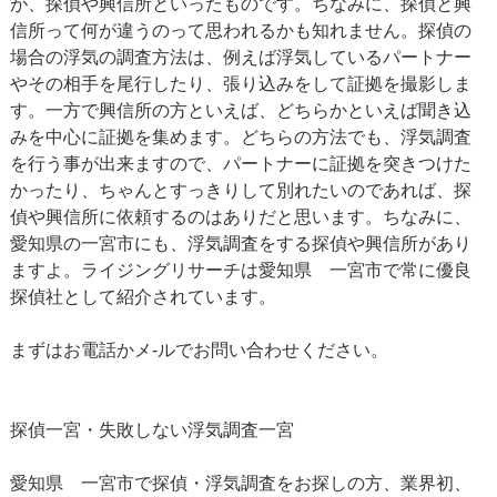
が、探偵や興信所といったものです。ちなみに、探偵と興
信所って何が違うのって思われるかも知れません。探偵の
場合の浮気の調査方法は、例えば浮気しているパートナー
やその相手を尾行したり、張り込みをして証拠を撮影しま
す。一方で興信所の方といえば、どちらかといえば聞き込
みを中心に証拠を集めます。どちらの方法でも、浮気調査
を行う事が出来ますので、パートナーに証拠を突きつけた
かったり、ちゃんとすっきりして別れたいのであれば、探
偵や興信所に依頼するのはありだと思います。ちなみに、
愛知県の一宮市にも、浮気調査をする探偵や興信所があり
ますよ。ライジングリサーチは愛知県 一宮市で常に優良
探偵社として紹介されています。
まずはお電話かメ-ルでお問い合わせください。
探偵一宮・失敗しない浮気調査一宮
愛知県 一宮市で探偵・浮気調査をお探しの方、業界初、