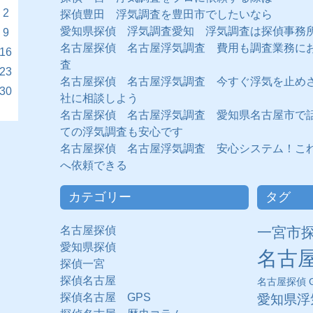
2
探偵豊田 浮気調査を豊田市でしたいなら
愛知県探偵 浮気調査愛知 浮気調査は探偵事務
9
名古屋探偵 名古屋浮気調査 費用も調査業務に
16
査
23
名古屋探偵 名古屋浮気調査 今すぐ浮気を止め
30
社に相談しよう
名古屋探偵 名古屋浮気調査 愛知県名古屋市で
ての浮気調査も安心です
名古屋探偵 名古屋浮気調査 安心システム！こ
へ依頼できる
カテゴリー
タグ
名古屋探偵
一宮市
愛知県探偵
名古
探偵一宮
探偵名古屋
名古屋探偵 G
探偵名古屋 GPS
愛知県浮