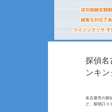
探偵名
ンキン
名古屋市の探
ど、探偵口コ