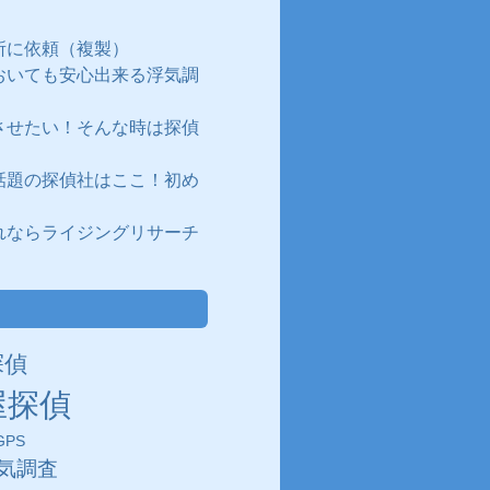
所に依頼（複製）
おいても安心出来る浮気調
させたい！そんな時は探偵
話題の探偵社はここ！初め
れならライジングリサーチ
探偵
屋探偵
PS
気調査