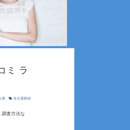
コミ ラ
古屋
名古屋探偵
・調査方法な