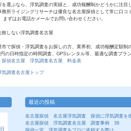
所を選ぶなら、浮気調査の実績と、成功報酬制かどうかに注目
事務所ライジングリサーチは優良な名古屋探偵として常に口コ
。 まずはお電話かメールでお問い合わせください。
失敗しない浮気調査名古屋
屋市で探偵・浮気調査をお探しの方、業界初、成功報酬定額制
6万円の日時指定の時間調査、GPSレンタル等、最適な調査プラ
。
探偵名古屋 浮気調査名古屋 料金表
浮気調査名古屋トップ
最近の投稿
名古屋探偵 名古屋浮気調査 探偵に浮気調査を
名古屋探偵 浮気調査名古屋 調査事例 38
日
探偵一宮 浮気調査をプロに依頼する際は