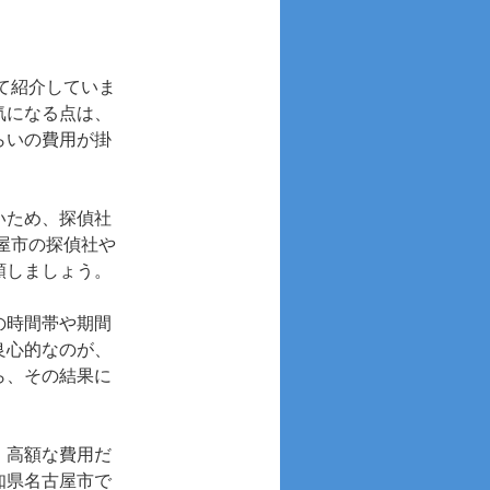
て紹介していま
気になる点は、
らいの費用が掛
いため、探偵社
屋市の探偵社や
頼しましょう。
の時間帯や期間
良心的なのが、
ら、その結果に
、高額な費用だ
知県名古屋市で