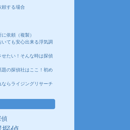
依頼する場合
所に依頼（複製）
おいても安心出来る浮気調
させたい！そんな時は探偵
話題の探偵社はここ！初め
れならライジングリサーチ
探偵
屋探偵