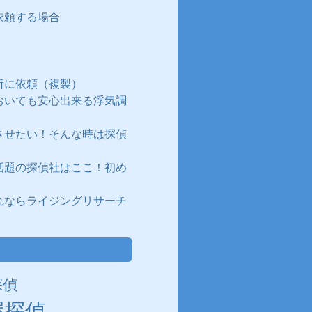
依頼する場合
所に依頼（複製）
おいても安心出来る浮気調
させたい！そんな時は探偵
話題の探偵社はここ！初め
れならライジングリサーチ
探偵
屋探偵