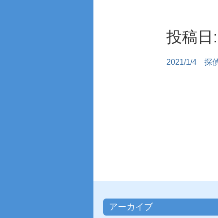
投稿日: 
2021/1/4
探
アーカイブ