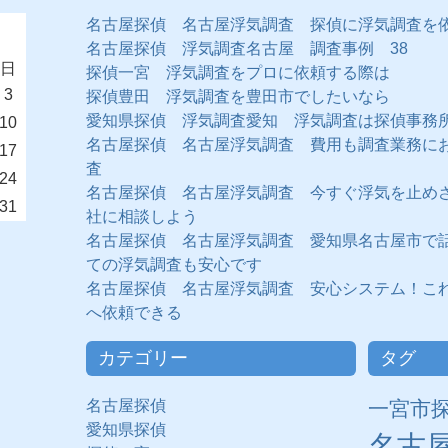
名古屋探偵 名古屋浮気調査 探偵に浮気調査を
名古屋探偵 浮気調査名古屋 調査事例 38
日
探偵一宮 浮気調査をプロに依頼する際は
3
探偵豊田 浮気調査を豊田市でしたいなら
愛知県探偵 浮気調査愛知 浮気調査は探偵事務
10
名古屋探偵 名古屋浮気調査 費用も調査業務に
17
査
24
名古屋探偵 名古屋浮気調査 今すぐ浮気を止め
31
社に相談しよう
名古屋探偵 名古屋浮気調査 愛知県名古屋市で
ての浮気調査も安心です
名古屋探偵 名古屋浮気調査 安心システム！こ
へ依頼できる
カテゴリー
タグ
名古屋探偵
一宮市
愛知県探偵
名古