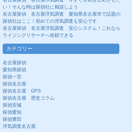
い！そんな時は探偵社に相談しよう
名古屋探偵 名古屋浮気調査 愛知県名古屋市で話題の
探偵社はここ！初めての浮気調査も安心です
名古屋探偵 名古屋浮気調査 安心システム！これなら
ライジングリサーチへ依頼できる
カテゴリー
名古屋探偵
愛知県探偵
探偵一宮
探偵名古屋
探偵名古屋 GPS
探偵名古屋 歴史コラム
探偵安城
探偵愛知
探偵豊田
浮気調査名古屋