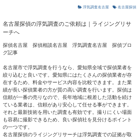
浮気調査名古屋
名古屋探偵
名古屋探偵
の浮気調査のご依頼は｜ライジングリサ
ーチへ
探偵名古屋 探偵相談名古屋
浮気調査名古屋
探偵ブロ
グ記事
名古屋市で浮気調査を行うなら、愛知県全域で探偵業者を
絞り込むと良いです。愛知県にはたくさんの探偵業者が存
在するため、料金やサービス内容を比較できます。また業
績が長い探偵業者の方が質の高い調査を行います。探偵は
信頼が一番の売りなので、長年地域に根差した活動を続け
ている業者は、信頼があり安心して任せる事ができます。
それと最新技術を用いた調査も有効です。撮りにくい場面
も容易に撮影できるため、良い探偵社を見分けるポイント
の一つです。
名古屋探偵のライジングリサーチは浮気調査での証拠が取