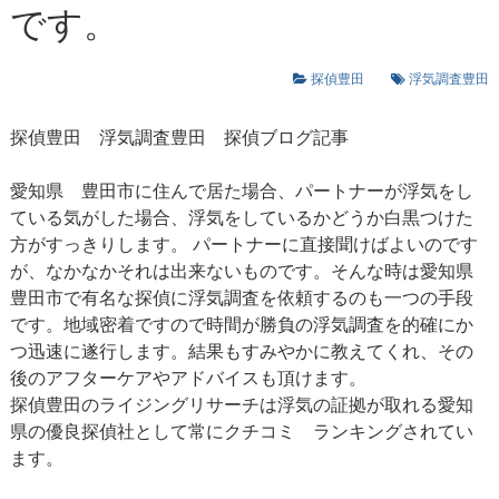
です。
探偵豊田
浮気調査豊田
探偵豊田
浮気調査豊田
探偵ブログ記事
愛知県 豊田市に住んで居た場合、パートナーが浮気をし
ている気がした場合、浮気をしているかどうか白黒つけた
方がすっきりします。 パートナーに直接聞けばよいのです
が、なかなかそれは出来ないものです。そんな時は愛知県
豊田市で有名な探偵に浮気調査を依頼するのも一つの手段
です。地域密着ですので時間が勝負の浮気調査を的確にか
つ迅速に遂行します。結果もすみやかに教えてくれ、その
後のアフターケアやアドバイスも頂けます。
探偵豊田のライジングリサーチは浮気の証拠が取れる愛知
県の優良探偵社として常にクチコミ ランキングされてい
ます。