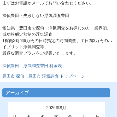
まずはお電話かメールでお問い合わせください。
探偵豊田・失敗しない浮気調査豊田
愛知県 豊田市で探偵・浮気調査をお探しの方、業界初、
成功報酬定額制の浮気調査
1稼働3時間6万円の日時指定の時間調査、７日間3万円のハ
イブリット浮気調査等、
最適な調査プランをご提案いたします。
探偵豊田
浮気調査豊田 料金表
豊田市 探偵
豊田市 浮気調査
トップページ
アーカイブ
2026年8月
月
火
水
木
金
土
日