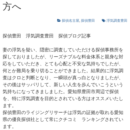
方へ
探偵名古屋
,
探偵豊田
浮気調査豊田
探偵豊田
浮気調査豊田
探偵ブログ記事
妻の浮気を疑い、隠密に調査していただける探偵事務所を
探しておりましたが、リーズナブルな料金体系と親身な対
応をしていただき、とても心配と不安な気持ちでしたが、
何とか難局を乗り切ることができました。結果的に浮気調
査はクロと判断となり、一瞬頭が真っ白となりましたが、
その後はサッパリして、新しい人生を歩んでいこうという
気持ちになってきましました。愛知県豊田市周辺で探偵
を、特に浮気調査を目的とされている方はオススメいたし
ます。
探偵豊田のライジングリサーチは浮気の証拠が取れる愛知
県の優良探偵社として常にクチコミ ランキングされてい
ます。