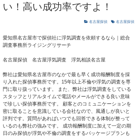
い！高い成功率ですよ！
名古屋探偵
名古屋探偵
愛知県名古屋市で探偵社に浮気調査を依頼するなら｜総合
調査事務所ライジングリサーチ
名古屋探偵
名古屋浮気調査
浮気相談名古屋
弊社は愛知県名古屋市のなかで最も早く成功報酬制度を採
り入れた探偵事務所です。15年以上不倫や浮気の調査を専
門に取り扱っています。 また、弊社は浮気調査をしている
スタッフとリアルタイムで電話やメールができる良い意味
で珍しい探偵事務所です。 顧客とのコミュニケーションを
密に取ることを意識している会社なので、風通しが良いと
評判です。質問があればいつでも回答できる体制が整って
いるのも弊社の強みです。 成功報酬制度に加えて一定の期
日のみ探偵が浮気や不倫の調査をするパッケージプランも