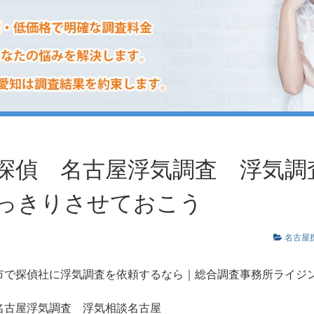
探偵 名古屋浮気調査 浮気調
っきりさせておこう
名古屋
市で探偵社に浮気調査を依頼するなら｜総合調査事務所ライジ
名古屋浮気調査
浮気相談名古屋