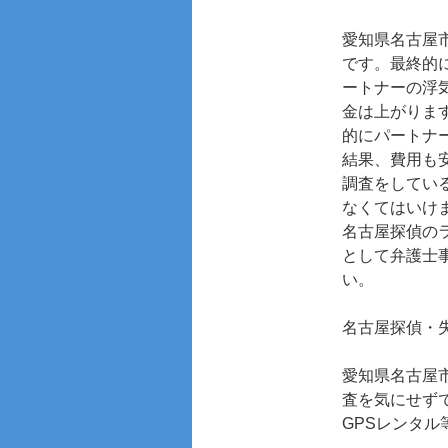
愛知県名古屋
です。最終的
ートナーの浮
金は上がりま
的にパートナ
結果、費用も
調査をしてい
なくてはいけ
名古屋探偵の
として弁護士
い。
名古屋探偵
・
愛知県名古屋
査を気にせず
GPSレンタ