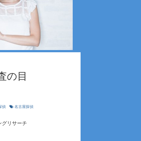
査の目
探偵
名古屋探偵
ングリサーチ