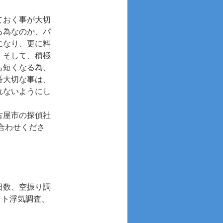
ておく事が大切
る為なのか、パ
になり、更に料
。そして、積極
も短くなる為、
番大切な事は、
れないようにし
古屋市の探偵社
合わせくださ
日数、空振り調
ット浮気調査、