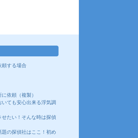
依頼する場合
所に依頼（複製）
おいても安心出来る浮気調
させたい！そんな時は探偵
話題の探偵社はここ！初め