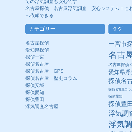
ての浮気調査も安心です
名古屋探偵 名古屋浮気調査 安心システム！こ
へ依頼できる
カテゴリー
タグ
名古屋探偵
一宮市
愛知県探偵
名古
探偵一宮
探偵名古屋
名古屋探偵 G
探偵名古屋 GPS
愛知県浮
探偵名古屋 歴史コラム
探偵名
探偵安城
探偵名古屋コラ
探偵愛知
探偵愛知
探偵豊田
探偵豊
浮気調査名古屋
浮気調
浮気