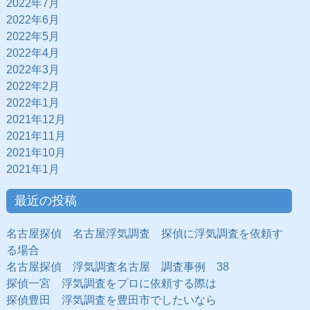
2022年7月
2022年6月
2022年5月
2022年4月
2022年3月
2022年2月
2022年1月
2021年12月
2021年11月
2021年10月
2021年1月
最近の投稿
名古屋探偵 名古屋浮気調査 探偵に浮気調査を依頼す
る場合
名古屋探偵 浮気調査名古屋 調査事例 38
探偵一宮 浮気調査をプロに依頼する際は
探偵豊田 浮気調査を豊田市でしたいなら