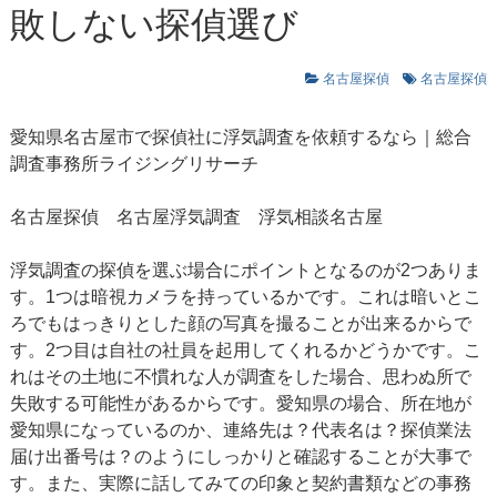
敗しない探偵選び
名古屋探偵
名古屋探偵
愛知県名古屋市で探偵社に浮気調査を依頼するなら｜総合
調査事務所ライジングリサーチ
名古屋探偵
名古屋浮気調査
浮気相談名古屋
浮気調査の探偵を選ぶ場合にポイントとなるのが2つありま
す。1つは暗視カメラを持っているかです。これは暗いとこ
ろでもはっきりとした顔の写真を撮ることが出来るからで
す。2つ目は自社の社員を起用してくれるかどうかです。こ
れはその土地に不慣れな人が調査をした場合、思わぬ所で
失敗する可能性があるからです。愛知県の場合、所在地が
愛知県になっているのか、連絡先は？代表名は？探偵業法
届け出番号は？のようにしっかりと確認することが大事で
す。また、実際に話してみての印象と契約書類などの事務