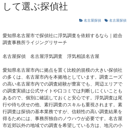
して選ぶ探偵社
名古屋探偵
名古屋探偵
愛知県名古屋市で探偵社に浮気調査を依頼するなら｜総合
調査事務所ライジングリサーチ
名古屋探偵
名古屋浮気調査
浮気相談名古屋
愛知県名古屋市内に拠点を置く比較的規模の大きい探偵社
の多くは、名古屋市内を本拠地としています。調査ニーズ
の高い名古屋市内での調査経験が豊富でも、周辺エリアで
の調査実績は公式サイトや口コミでは判断しにくいことも
あるので、個別に確認しておくと安心です。浮気調査は尾
行や待ち伏せの他、素行調査のスキルも重視されます。素
行調査は探偵の基本業務ですが、信頼性の高い調査結果を
得るためには、事務所独自のノウハウが必要です。名古屋
市近郊以外の地域での調査を希望している方は、地元の小