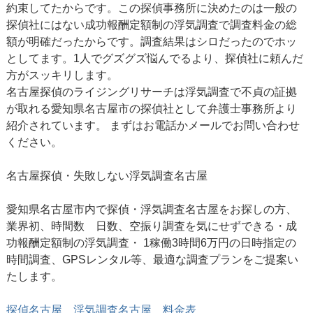
約束してたからです。この探偵事務所に決めたのは一般の
探偵社にはない成功報酬定額制の浮気調査で調査料金の総
額が明確だったからです。調査結果はシロだったのでホッ
としてます。1人でグズグズ悩んでるより、探偵社に頼んだ
方がスッキリします。
名古屋探偵のライジングリサーチは浮気調査で不貞の証拠
が取れる愛知県名古屋市の探偵社として弁護士事務所より
紹介されています。 まずはお電話かメールでお問い合わせ
ください。
名古屋探偵
・失敗しない浮気調査名古屋
愛知県名古屋市内で探偵・浮気調査名古屋をお探しの方、
業界初、時間数 日数、空振り調査を気にせずできる・成
功報酬定額制の浮気調査・ 1稼働3時間6万円の日時指定の
時間調査、GPSレンタル等、最適な調査プランをご提案い
たします。
探偵名古屋 浮気調査名古屋 料金表