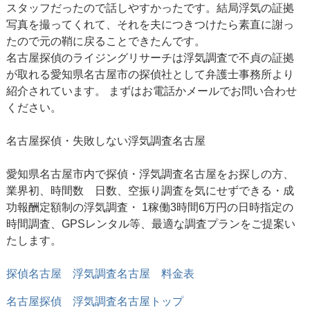
スタッフだったので話しやすかったです。結局浮気の証拠
写真を撮ってくれて、それを夫につきつけたら素直に謝っ
たので元の鞘に戻ることできたんです。
名古屋探偵のライジングリサーチは浮気調査で不貞の証拠
が取れる愛知県名古屋市の探偵社として弁護士事務所より
紹介されています。 まずはお電話かメールでお問い合わせ
ください。
名古屋探偵
・失敗しない浮気調査名古屋
愛知県名古屋市内で探偵・浮気調査名古屋をお探しの方、
業界初、時間数 日数、空振り調査を気にせずできる・成
功報酬定額制の浮気調査・ 1稼働3時間6万円の日時指定の
時間調査、GPSレンタル等、最適な調査プランをご提案い
たします。
探偵名古屋 浮気調査名古屋 料金表
名古屋探偵
浮気調査名古屋トップ