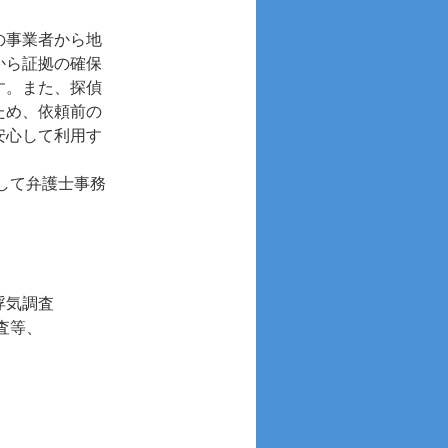
の事業者から地
から証拠の確保
す。また、探偵
ため、依頼前の
安心して利用す
して弁護士事務
浮気調査
査等、