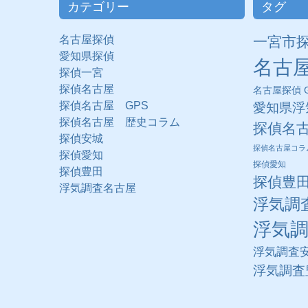
カテゴリー
タグ
名古屋探偵
一宮市
愛知県探偵
名古
探偵一宮
探偵名古屋
名古屋探偵 G
探偵名古屋 GPS
愛知県浮
探偵名古屋 歴史コラム
探偵名
探偵安城
探偵名古屋コラ
探偵愛知
探偵愛知
探偵豊田
探偵豊
浮気調査名古屋
浮気調
浮気
浮気調査
浮気調査