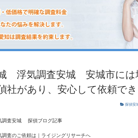
城 浮気調査安城 安城市には
偵社があり、安心して依頼でき
探偵安
気調査安城
探偵ブログ記事
気調査のご依頼は｜ライジングリサーチへ