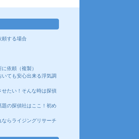
依頼する場合
所に依頼（複製）
おいても安心出来る浮気調
させたい！そんな時は探偵
話題の探偵社はここ！初め
れならライジングリサーチ