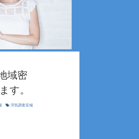
地域密
ます。
城
浮気調査安城