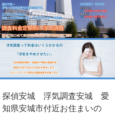
探偵安城 浮気調査安城 愛
知県安城市付近お住まいの