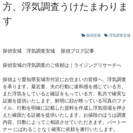
方、浮気調査うけたまわりま
す
探偵安城
浮気調査安城
探偵安城
浮気調査安城
探偵ブログ記事
探偵安城の浮気調査のご依頼は｜ライジングリサーチへ
探偵より愛知県安城市付近にお住まいの皆様へ、浮気調査
を承ります。最近妻、夫の行動に違和感を感じている方、
また浮気をしていると確証をもっている方、私共で確実な
証拠を提供いたします。鮮明に顔が映っている写真のファ
イル、行動を明確に記載した資料を作成し浮気現場を押さ
えた確固たる証拠を提供いたします。お値段のほうは調査
内容、日数によってご相談させていただきます。パートー
ナー にばれることなく確実に依頼を遂行いたします。