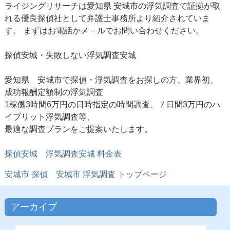
ライジングリサーチは愛知県 安城市の浮気調査で証拠が取
れる優良探偵社として弁護士事務所より紹介されていま
す。 まずはお電話かメ－ルでお問い合わせください。
探偵安城・失敗しない浮気調査安城
愛知県 安城市で探偵・浮気調査をお探しの方、業界初、
成功報酬定額制の浮気調査
1稼働3時間6万円の日時指定の時間調査、７日間3万円のハ
イブリット浮気調査等、
最適な調査プランをご提案いたします。
探偵安城
浮気調査安城 料金表
安城市 探偵
安城市 浮気調査
トップページ
アーカイブ