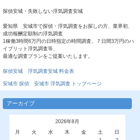
探偵安城・失敗しない浮気調査安城
愛知県 安城市で探偵・浮気調査をお探しの方、業界初、
成功報酬定額制の浮気調査
1稼働3時間6万円の日時指定の時間調査、７日間3万円のハ
イブリット浮気調査等、
最適な調査プランをご提案いたします。
探偵安城
浮気調査安城 料金表
安城市 探偵
安城市 浮気調査
トップページ
アーカイブ
2026年8月
月
火
水
木
金
土
日