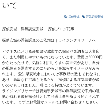
いて
探偵安城
浮気調査安城
探偵安城
浮気調査安城
探偵ブログ記事
探偵安城の浮気調査のご依頼は｜ライジングリサーチへ
ビジネスにおける愛知県安城市での探偵浮気調査は大変広
く、また利用しやすいものになっています。費用は30000円
からだったりで、気軽に利用しやすい雰囲気があり、自分
の配偶者を調査するのにためらいを減らすイメージがみら
れます。 愛知県安城市においては事務所の数もそれなりに
あり、高級な住宅地もあるため、探偵による浮気調査が多
いのかもしれません。町による特徴がよくでています。
ライジングリサーチは愛知県安城市の浮気調査で不貞の証
拠が取れる優良探偵社として弁護士事務所より紹介されて
います。 まずはお電話かメ－ルでお問い合わせください。