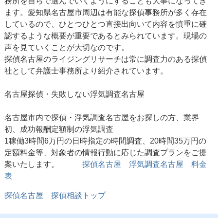
務所を自らで選んでいくようにすることも大事になってき
ます。愛知県名古屋市周辺は有能な探偵事務所が多く存在
しているので、ひとつひとつ直接出向いて内容を慎重に確
認するような概要が重要であるとみられています。現場の
声を見ていくことが大切なのです。
探偵名古屋のライジングリサーチは常に調査力のある探偵
社として弁護士事務所より紹介されています。
名古屋探偵
・失敗しない浮気調査名古屋
名古屋市内で探偵・浮気調査名古屋をお探しの方、業界
初、成功報酬定額制の浮気調査
1稼働3時間6万円の日時指定の時間調査、20時間35万円の
定額料金等、対象者の情報行動に応じた調査プランをご提
案いたします。
探偵名古屋 浮気調査名古屋 料金
表
探偵名古屋 探偵相談トップ