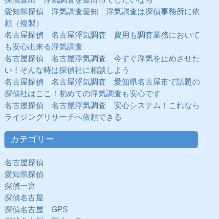
愛知県探偵 浮気調査愛知 浮気調査は探偵事務所に依
頼（複製）
名古屋探偵 名古屋浮気調査 費用も調査業務において
も安心出来る浮気調査
名古屋探偵 名古屋浮気調査 今すぐ浮気を止めさせた
い！そんな時は探偵社に相談しよう
名古屋探偵 名古屋浮気調査 愛知県名古屋市で話題の
探偵社はここ！初めての浮気調査も安心です
名古屋探偵 名古屋浮気調査 安心システム！これなら
ライジングリサーチへ依頼できる
カテゴリー
名古屋探偵
愛知県探偵
探偵一宮
探偵名古屋
探偵名古屋 GPS