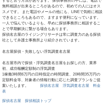
すると言う方法があります。 探偵事務所の中には、電話で
無料相談が出来るところがあるので、初めての人にはオス
スメです。 また電話やメールの他にも、LINEで気軽に相談
できるところもあるので、ますます便利になっています。
一人で悩んでいるよりも、早めに探偵事務所に相談するこ
とで早期解決に繋がる場合もあります。
探偵名古屋のライジングリサーチは常に調査力のある探偵
社として弁護士事務所より紹介されています。
名古屋探偵
・失敗しない浮気調査名古屋
名古屋市内で探偵・浮気調査名古屋をお探しの方、業界
初、成功報酬定額制の浮気調査
1稼働3時間6万円の日時指定の時間調査、20時間35万円の
定額料金等、対象者の情報行動に応じた調査プランをご提
案いたします。
探偵名古屋 浮気調査名古屋 料金
表
探偵名古屋 探偵相談トップ