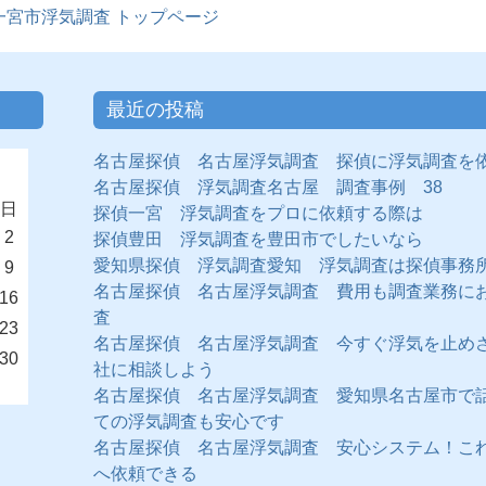
一宮市浮気調査 トップページ
最近の投稿
名古屋探偵 名古屋浮気調査 探偵に浮気調査を
名古屋探偵 浮気調査名古屋 調査事例 38
日
探偵一宮 浮気調査をプロに依頼する際は
2
探偵豊田 浮気調査を豊田市でしたいなら
愛知県探偵 浮気調査愛知 浮気調査は探偵事務
9
名古屋探偵 名古屋浮気調査 費用も調査業務に
16
査
23
名古屋探偵 名古屋浮気調査 今すぐ浮気を止め
30
社に相談しよう
名古屋探偵 名古屋浮気調査 愛知県名古屋市で
ての浮気調査も安心です
名古屋探偵 名古屋浮気調査 安心システム！こ
へ依頼できる