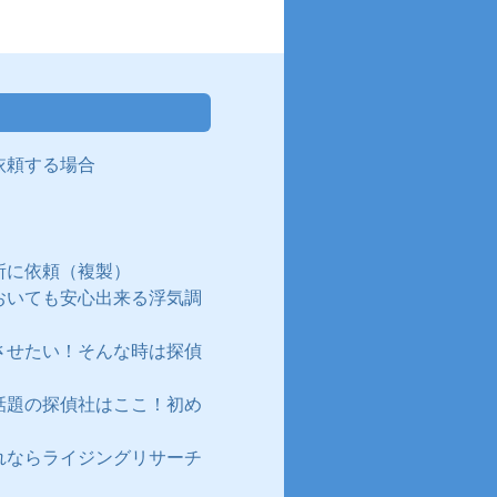
依頼する場合
所に依頼（複製）
おいても安心出来る浮気調
させたい！そんな時は探偵
話題の探偵社はここ！初め
れならライジングリサーチ