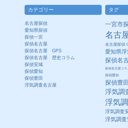
カテゴリー
タグ
名古屋探偵
一宮市
愛知県探偵
名古
探偵一宮
探偵名古屋
名古屋探偵 G
探偵名古屋 GPS
愛知県浮
探偵名古屋 歴史コラム
探偵名
探偵安城
探偵名古屋コラ
探偵愛知
探偵愛知
探偵豊田
探偵豊
浮気調査名古屋
浮気調
浮気
浮気調査
浮気調査