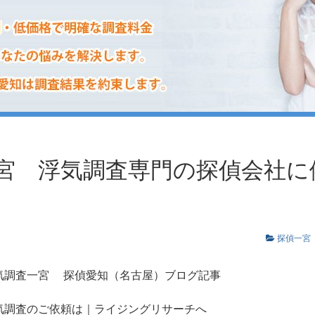
宮 浮気調査専門の探偵会社に
探偵一
気調査一宮
探偵愛知（名古屋）ブログ記事
気調査のご依頼は｜ライジングリサーチへ