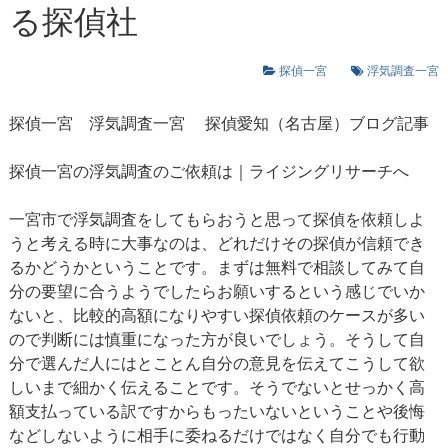
る探偵社
探偵一宮
浮気調査一宮
探偵一宮
浮気調査一宮
探偵愛知（名古屋）ブログ記事
探偵一宮の浮気調査のご依頼は｜ライジングリサーチへ
一宮市で浮気調査をしてもらおうと思って探偵を依頼しよ
うと考える時に大事なのは、どれだけその探偵が信頼でき
るかどうかということです。まずは無料で相談してみて自
分の要望に合うようでしたらお願いするという感じでいか
ないと、比較的高額になりやすい探偵依頼のケースが多い
ので判断には慎重になった方が良いでしょう。そうして自
分で選んだ人にはとことん自分の意見を伝えてこうして欲
しいまで細かく伝えることです。そうでないとせっかく高
額支払っている訳ですからもったいないということや後悔
などしないように相手に委ねるだけではなく自分でも行動