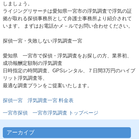
しましょう。
ライジングリサーチは愛知県一宮市の浮気調査で浮気の証
拠が取れる探偵事務所として弁護士事務所より紹介されて
います。 まずはお電話かメ－ルでお問い合わせください。
探偵一宮・失敗しない浮気調査一宮
愛知県 一宮市で探偵・浮気調査をお探しの方、業界初、
成功報酬定額制の浮気調査
日時指定の時間調査、GPSレンタル、７日間3万円のハイブ
リット浮気調査等、
最適な調査プランをご提案いたします。
探偵一宮
浮気調査一宮 料金表
一宮市探偵 一宮市浮気調査 トップページ
アーカイブ