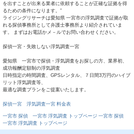
を出すことが出来る業者に依頼することが正確な証拠を得
るための条件になります。"
ライジングリサーチは愛知県 一宮市の浮気調査で証拠が取
れる探偵事務所として弁護士事務所より紹介されていま
す。 まずはお電話かメ－ルでお問い合わせください。
探偵一宮・失敗しない浮気調査一宮
愛知県 一宮市で探偵・浮気調査をお探しの方、業界初、
成功報酬定額制の浮気調査
日時指定の時間調査、GPSレンタル、７日間3万円のハイブ
リット浮気調査等、
最適な調査プランをご提案いたします。
探偵一宮 浮気調査一宮 料金表
一宮市 探偵
一宮市 浮気調査
トップページ
一宮市 探偵
一宮市 浮気調査
トップページ