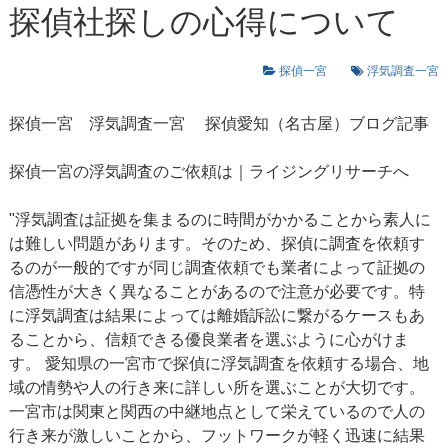
探偵社探しの心得について
探偵一宮
浮気調査一宮
探偵一宮
浮気調査一宮
探偵愛知（名古屋）ブログ記事
探偵一宮の浮気調査のご依頼は｜ライジングリサーチへ
"浮気調査は証拠を集まるのに時間がかかることから素人に
は難しい問題があります。そのため、探偵に調査を依頼す
るのが一般的ですが同じ調査依頼でも業者によって証拠の
信憑性が大きく異なることがあるので注意が必要です。特
に浮気調査は結果によっては離婚訴訟に繋がるケースもあ
ることから、信頼できる優良業者を選ぶように心がけま
す。 愛知県の一宮市で探偵に浮気調査を依頼する場合、地
域の情勢や人の行き来に詳しい所を選ぶことが大切です。
一宮市は関東と関西の中継地点として栄えているので人の
行き来が激しいことから、フットワークが軽く迅速に結果