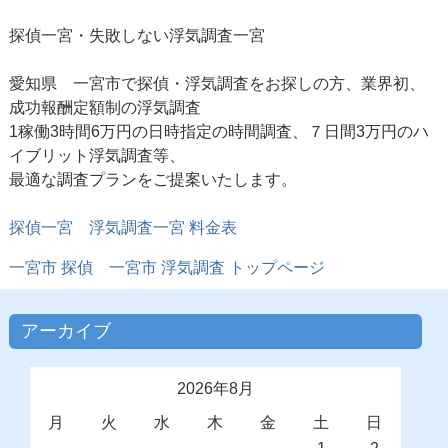
探偵一宮・失敗しない浮気調査一宮
愛知県 一宮市で探偵・浮気調査をお探しの方、業界初、
成功報酬定額制の浮気調査
1稼働3時間6万円の日時指定の時間調査、７日間3万円のハ
イブリット浮気調査等、
最適な調査プランをご提案いたします。
探偵一宮 浮気調査一宮 料金表
一宮市 探偵
一宮市 浮気調査
トップページ
アーカイブ
2026年8月
月
火
水
木
金
土
日