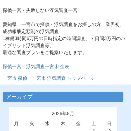
探偵一宮・失敗しない浮気調査一宮
愛知県 一宮市で探偵・浮気調査をお探しの方、業界初、
成功報酬定額制の浮気調査
1稼働3時間6万円の日時指定の時間調査、７日間3万円のハ
イブリット浮気調査等、
最適な調査プランをご提案いたします。
探偵一宮 浮気調査一宮 料金表
一宮市 探偵
一宮市 浮気調査
トップページ
アーカイブ
2026年8月
月
火
水
木
金
土
日