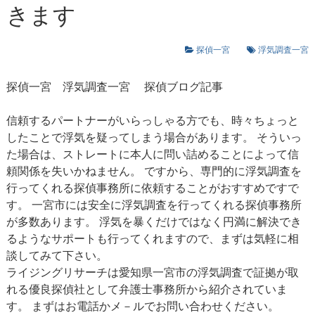
きます
探偵一宮
浮気調査一宮
探偵一宮
浮気調査一宮
探偵ブログ記事
信頼するパートナーがいらっしゃる方でも、時々ちょっと
したことで浮気を疑ってしまう場合があります。 そういっ
た場合は、ストレートに本人に問い詰めることによって信
頼関係を失いかねません。 ですから、専門的に浮気調査を
行ってくれる探偵事務所に依頼することがおすすめですで
す。 一宮市には安全に浮気調査を行ってくれる探偵事務所
が多数あります。 浮気を暴くだけではなく円満に解決でき
るようなサポートも行ってくれますので、まずは気軽に相
談してみて下さい。
ライジングリサーチは愛知県一宮市の浮気調査で証拠が取
れる優良探偵社として弁護士事務所から紹介されていま
す。 まずはお電話かメ－ルでお問い合わせください。