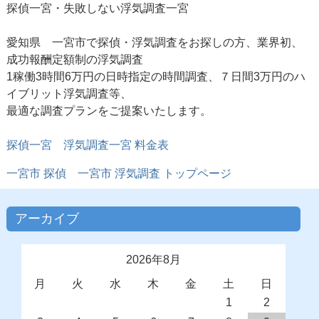
探偵一宮・失敗しない浮気調査一宮
愛知県 一宮市で探偵・浮気調査をお探しの方、業界初、
成功報酬定額制の浮気調査
1稼働3時間6万円の日時指定の時間調査、７日間3万円のハ
イブリット浮気調査等、
最適な調査プランをご提案いたします。
探偵一宮 浮気調査一宮 料金表
一宮市 探偵
一宮市 浮気調査
トップページ
アーカイブ
2026年8月
月
火
水
木
金
土
日
1
2