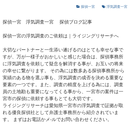
探偵一宮
浮気調査一宮
探偵一宮
浮気調査一宮
探偵ブログ記事
探偵一宮の浮気調査のご依頼は｜ライジングリサーチへ
大切なパートナーと一生添い遂げるのはとても幸せな事で
すが、万が一様子がおかしいと感じた場合は、探偵事務所
に浮気調査を依頼して疑念を解消する事が、お互いの将来
の幸せに繋がります。 その為には数多ある探偵事務所から
実績のある物を選ぶ事も、浮気調査の成否を決める重要な
要素の一つです。また、調査の精度を上げる為には、調査
員の土地勘も重要になってくる事から、一宮市の案件は一
宮市の探偵に依頼する事もとても大切です。
ライジングリサーチは愛知県一宮市の浮気調査で証拠が取
れる優良探偵社として弁護士事務所から紹介されていま
す。 まずはお電話かメ-ルでお問い合わせください。