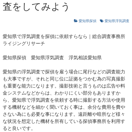
査をしてみよう
愛知県探偵
愛知県浮気調査
愛知県で浮気調査を探偵に依頼すらなら｜総合調査事務所
ライジングリサーチ
愛知県探偵
愛知県浮気調査
浮気相談愛知県
愛知県の浮気調査で探偵を雇う場合に尾行などの調査能力
も大事ですが、それと同じ位に証拠をつかむ為の写真撮影
も重要な能力になります。撮影技術と言うものは広告や料
金システムなどからは、わかりにくい部分もありますか
ら、愛知県で浮気調査を依頼する時に撮影する方法や使用
する機材などを細かく聞いておく事は、余分な費用を費や
さない為にも必要な事になります。遠距離や暗所など様々
な状況を想定した機材を所有している探偵事務所を利用す
ると良いです。