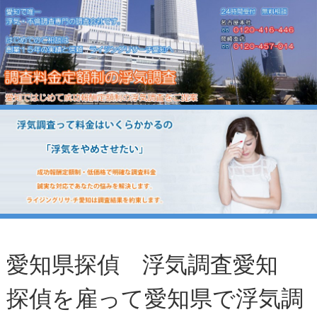
愛知県探偵 浮気調査愛知
探偵を雇って愛知県で浮気調