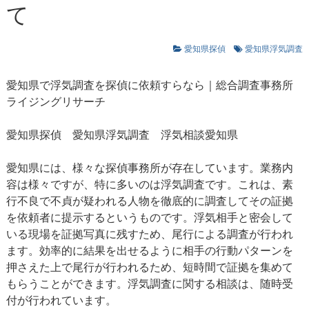
て
愛知県探偵
愛知県浮気調査
愛知県で浮気調査を探偵に依頼すらなら｜総合調査事務所
ライジングリサーチ
愛知県探偵
愛知県浮気調査
浮気相談愛知県
愛知県には、様々な探偵事務所が存在しています。業務内
容は様々ですが、特に多いのは浮気調査です。これは、素
行不良で不貞が疑われる人物を徹底的に調査してその証拠
を依頼者に提示するというものです。浮気相手と密会して
いる現場を証拠写真に残すため、尾行による調査が行われ
ます。効率的に結果を出せるように相手の行動パターンを
押さえた上で尾行が行われるため、短時間で証拠を集めて
もらうことができます。浮気調査に関する相談は、随時受
付が行われています。