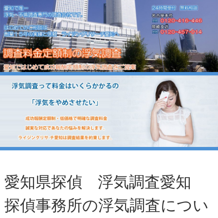
愛知県探偵 浮気調査愛知
探偵事務所の浮気調査につい