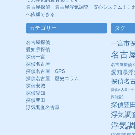
名古屋探偵 名古屋浮気調査 安心システム！こ
へ依頼できる
カテゴリー
タグ
名古屋探偵
一宮市
愛知県探偵
名古
探偵一宮
探偵名古屋
名古屋探偵 G
探偵名古屋 GPS
愛知県浮
探偵名古屋 歴史コラム
探偵名
探偵安城
探偵名古屋コラ
探偵愛知
探偵愛知
探偵豊田
探偵豊
浮気調査名古屋
浮気調
浮気