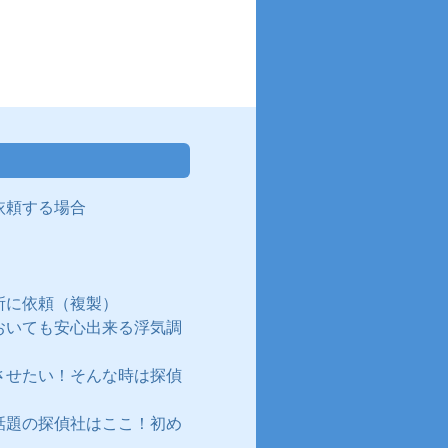
依頼する場合
所に依頼（複製）
おいても安心出来る浮気調
させたい！そんな時は探偵
話題の探偵社はここ！初め