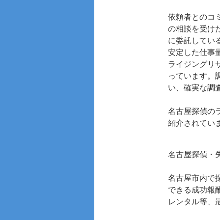
依頼者とのコ
の相談を受け
に委託してい
安定した仕事
ライジングリ
っています。
い、確実な調
名古屋探偵の
紹介されてい
名古屋探偵・
名古屋市内で
できる成功報
レンタル等、