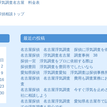
浮気調査名古屋 料金表
探偵相談トップ
最近の投稿
名古屋探偵 名古屋浮気調査 探偵に浮気調査を
名古屋探偵 浮気調査名古屋 調査事例 38
日
探偵一宮 浮気調査をプロに依頼する際は
2
探偵豊田 浮気調査を豊田市でしたいなら
愛知県探偵 浮気調査愛知 浮気調査は探偵事務
9
名古屋探偵 名古屋浮気調査 費用も調査業務に
16
査
23
名古屋探偵 名古屋浮気調査 今すぐ浮気を止め
30
社に相談しよう
名古屋探偵 名古屋浮気調査 愛知県名古屋市で
ての浮気調査も安心です