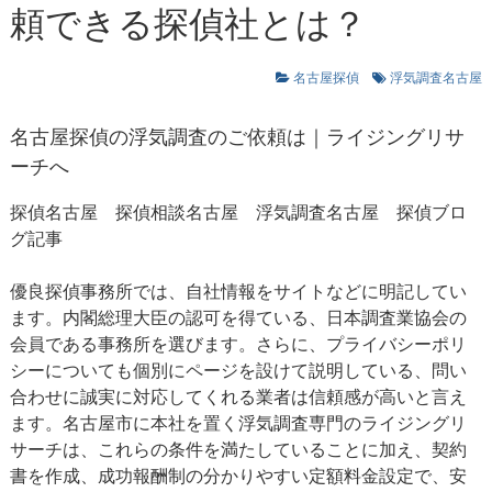
頼できる探偵社とは？
名古屋探偵
浮気調査名古屋
名古屋探偵
の浮気調査のご依頼は｜ライジングリサ
ーチへ
探偵名古屋 探偵相談名古屋
浮気調査名古屋
探偵ブロ
グ記事
優良探偵事務所では、自社情報をサイトなどに明記してい
ます。内閣総理大臣の認可を得ている、日本調査業協会の
会員である事務所を選びます。さらに、プライバシーポリ
シーについても個別にページを設けて説明している、問い
合わせに誠実に対応してくれる業者は信頼感が高いと言え
ます。名古屋市に本社を置く浮気調査専門のライジングリ
サーチは、これらの条件を満たしていることに加え、契約
書を作成、成功報酬制の分かりやすい定額料金設定で、安