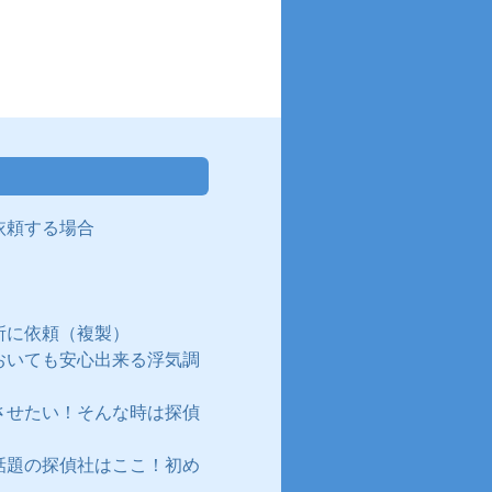
依頼する場合
所に依頼（複製）
おいても安心出来る浮気調
させたい！そんな時は探偵
話題の探偵社はここ！初め