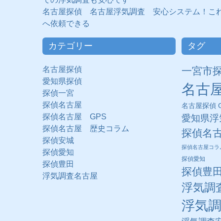
名古屋探偵 名古屋浮気調査 安心システム！こ
へ依頼できる
カテゴリー
タグ
名古屋探偵
一宮市
愛知県探偵
名古
探偵一宮
探偵名古屋
名古屋探偵 G
探偵名古屋 GPS
愛知県浮
探偵名古屋 歴史コラム
探偵名
探偵安城
探偵名古屋コラ
探偵愛知
探偵愛知
探偵豊田
探偵豊
浮気調査名古屋
浮気調
浮気