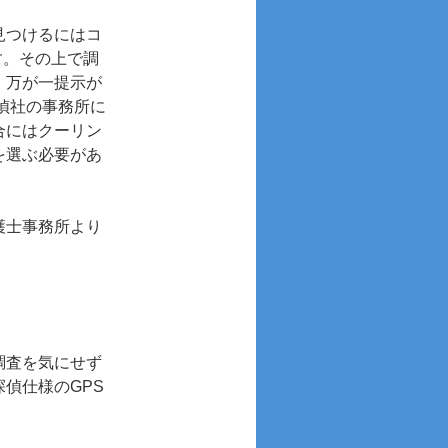
見つけるにはコ
す。その上で調
。万が一提示が
偵社の事務所に
合にはクーリン
を選ぶ必要があ
護士事務所より
調査を気にせず
偵仕様のGPS