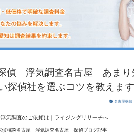
探偵 浮気調査名古屋 あまり
い探偵社を選ぶコツを教えま
名古屋探偵
の浮気調査のご依頼は｜ライジングリサーチへ
探偵相談名古屋
浮気調査名古屋
探偵ブログ記事