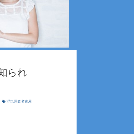
知られ
す
浮気調査名古屋