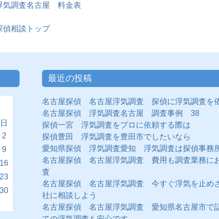
浮気調査名古屋 料金表
探偵相談トップ
最近の投稿
名古屋探偵 名古屋浮気調査 探偵に浮気調査を
名古屋探偵 浮気調査名古屋 調査事例 38
日
探偵一宮 浮気調査をプロに依頼する際は
2
探偵豊田 浮気調査を豊田市でしたいなら
愛知県探偵 浮気調査愛知 浮気調査は探偵事務
9
名古屋探偵 名古屋浮気調査 費用も調査業務に
16
査
23
名古屋探偵 名古屋浮気調査 今すぐ浮気を止め
30
社に相談しよう
名古屋探偵 名古屋浮気調査 愛知県名古屋市で
ての浮気調査も安心です