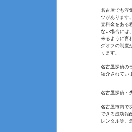
名古屋でも浮
ツがあります
査料金をある
ない場合には
来るように言
グオフの制度
ります。
名古屋探偵の
紹介されてい
名古屋探偵・
名古屋市内で
できる成功報
レンタル等、