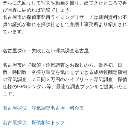
テルに先回りして写真や動画を撮り、出てきたところで再
び写真に納めれば完璧でしょう。
名古屋市の探偵事務所ライジングリサーチは裁判資料の不
貞の証拠が取れる探偵社として弁護士事務所より紹介され
ています。
名古屋探偵・失敗しない
浮気調査名古屋
名古屋市内で探偵・浮気調査をお探しの方、業界初、日
数・時間数・空振り調査を気にせずできる成功報酬定額制
の浮気調査、７日間３万円のハイブリット浮気調査、探偵
仕様のGPSレンタル等、最適な調査プランをご提案いたし
ます。
名古屋探偵 浮気調査名古屋 料金表
名古屋探偵 探偵相談トップ