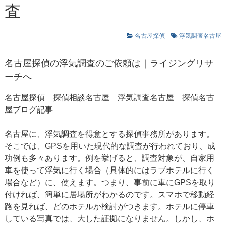
査
名古屋探偵
浮気調査名古屋
名古屋探偵
の浮気調査のご依頼は｜ライジングリサ
ーチへ
名古屋探偵 探偵相談名古屋
浮気調査名古屋
探偵名古
屋ブログ記事
名古屋に、浮気調査を得意とする探偵事務所があります。
そこでは、GPSを用いた現代的な調査が行われており、成
功例も多々あります。例を挙げると、調査対象が、自家用
車を使って浮気に行く場合（具体的にはラブホテルに行く
場合など）に、使えます。つまり、事前に車にGPSを取り
付ければ、簡単に居場所がわかるのです。スマホで移動経
路を見れば、どのホテルか検討がつきます。ホテルに停車
している写真では、大した証拠になりません。しかし、ホ