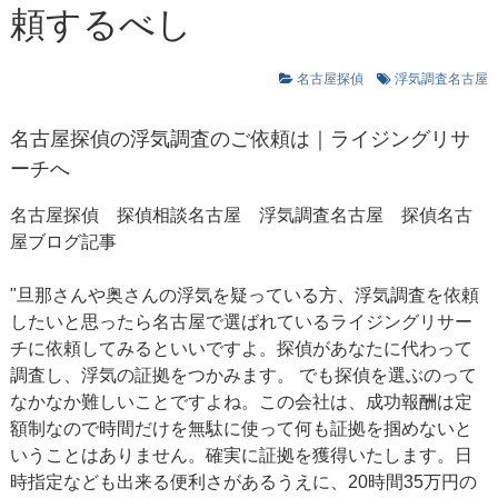
頼するべし
名古屋探偵
浮気調査名古屋
名古屋探偵
の浮気調査のご依頼は｜ライジングリサ
ーチへ
名古屋探偵 探偵相談名古屋
浮気調査名古屋
探偵名古
屋ブログ記事
"旦那さんや奥さんの浮気を疑っている方、浮気調査を依頼
したいと思ったら名古屋で選ばれているライジングリサー
チに依頼してみるといいですよ。探偵があなたに代わって
調査し、浮気の証拠をつかみます。 でも探偵を選ぶのって
なかなか難しいことですよね。この会社は、成功報酬は定
額制なので時間だけを無駄に使って何も証拠を掴めないと
いうことはありません。確実に証拠を獲得いたします。日
時指定なども出来る便利さがあるうえに、20時間35万円の