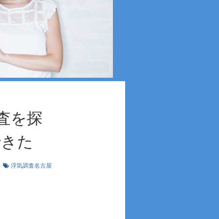
査を探
できた
浮気調査名古屋