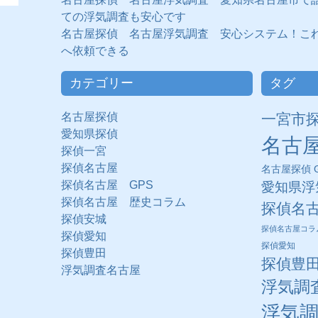
ての浮気調査も安心です
名古屋探偵 名古屋浮気調査 安心システム！こ
へ依頼できる
カテゴリー
タグ
名古屋探偵
一宮市
愛知県探偵
名古
探偵一宮
探偵名古屋
名古屋探偵 G
探偵名古屋 GPS
愛知県浮
探偵名古屋 歴史コラム
探偵名
探偵安城
探偵名古屋コラ
探偵愛知
探偵愛知
探偵豊田
探偵豊
浮気調査名古屋
浮気調
浮気