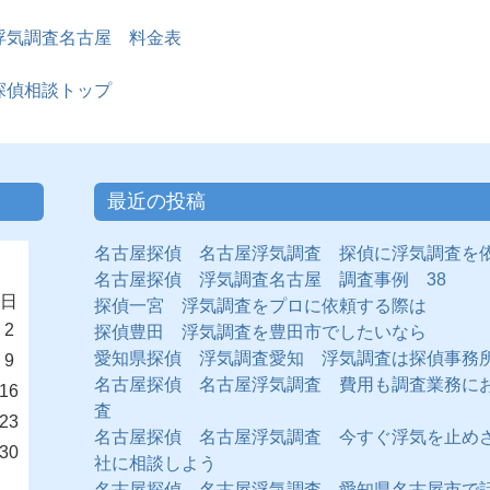
浮気調査名古屋 料金表
探偵相談トップ
最近の投稿
名古屋探偵 名古屋浮気調査 探偵に浮気調査を
名古屋探偵 浮気調査名古屋 調査事例 38
日
探偵一宮 浮気調査をプロに依頼する際は
2
探偵豊田 浮気調査を豊田市でしたいなら
愛知県探偵 浮気調査愛知 浮気調査は探偵事務
9
名古屋探偵 名古屋浮気調査 費用も調査業務に
16
査
23
名古屋探偵 名古屋浮気調査 今すぐ浮気を止め
30
社に相談しよう
名古屋探偵 名古屋浮気調査 愛知県名古屋市で