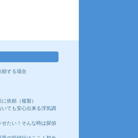
依頼する場合
所に依頼（複製）
おいても安心出来る浮気調
させたい！そんな時は探偵
話題の探偵社はここ！初め