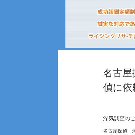
名古屋
偵に依
浮気調査の
名古屋探偵