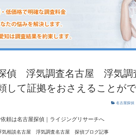
探偵 浮気調査名古屋 浮気調
頼して証拠をおさえることが
名古屋探偵
ご依頼は名古屋探偵｜ライジングリサーチへ
浮気相談名古屋
浮気調査名古屋
探偵ブログ記事