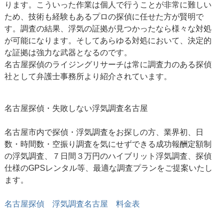
ります。こういった作業は個人で行うことが非常に難しい
ため、技術も経験もあるプロの探偵に任せた方が賢明で
す。調査の結果、浮気の証拠が見つかったなら様々な対処
が可能になります。そしてあらゆる対処において、決定的
な証拠は強力な武器となるのです。
名古屋探偵のライジングリサーチは常に調査力のある探偵
社として弁護士事務所より紹介されています。
名古屋探偵・失敗しない
浮気調査名古屋
名古屋市内で探偵・浮気調査をお探しの方、業界初、日
数・時間数・空振り調査を気にせずできる成功報酬定額制
の浮気調査、７日間３万円のハイブリット浮気調査、探偵
仕様のGPSレンタル等、最適な調査プランをご提案いたし
ます。
名古屋探偵 浮気調査名古屋 料金表