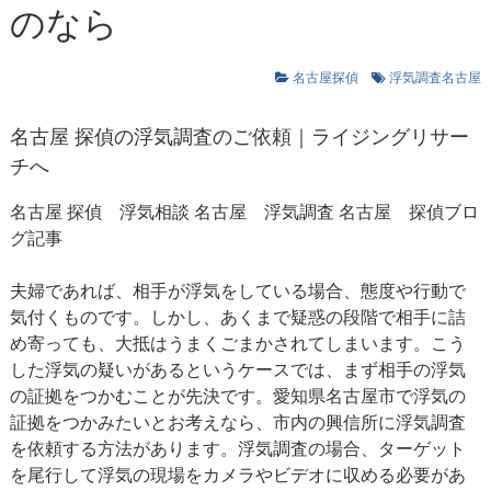
のなら
名古屋探偵
浮気調査名古屋
名古屋 探偵の浮気調査のご依頼｜ライジングリサー
チへ
名古屋 探偵
浮気相談 名古屋
浮気調査 名古屋
探偵ブロ
グ記事
夫婦であれば、相手が浮気をしている場合、態度や行動で
気付くものです。しかし、あくまで疑惑の段階で相手に詰
め寄っても、大抵はうまくごまかされてしまいます。こう
した浮気の疑いがあるというケースでは、まず相手の浮気
の証拠をつかむことが先決です。愛知県名古屋市で浮気の
証拠をつかみたいとお考えなら、市内の興信所に浮気調査
を依頼する方法があります。浮気調査の場合、ターゲット
を尾行して浮気の現場をカメラやビデオに収める必要があ