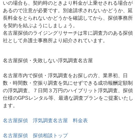
いの場合も、契約時のときより料金が上乗せされる場合が
あるので注意が必要です。別途請求されないかどうか、延
長料金をとられないかどうかを確認してから、探偵事務所
を契約を結ぶようにしましょう。
名古屋探偵のライジングリサーチは常に調査力のある探偵
社として弁護士事務所より紹介されています。
名古屋探偵・失敗しない
浮気調査名古屋
名古屋市内で探偵・浮気調査をお探しの方、業界初、日
数・時間数・空振り調査を気にせずできる成功報酬定額制
の浮気調査、７日間３万円のハイブリット浮気調査、探偵
仕様のGPSレンタル等、最適な調査プランをご提案いたし
ます。
名古屋探偵 浮気調査名古屋 料金表
名古屋探偵 探偵相談トップ